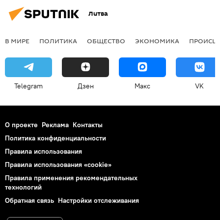
Литва
В МИРЕ
ПОЛИТИКА
ОБЩЕСТВО
ЭКОНОМИКА
ПРОИСШ
Telegram
Дзен
Макс
VK
О проекте
Реклама
Контакты
Политика конфиденциальности
Правила использования
Правила использования «cookie»
Правила применения рекомендательных
технологий
Обратная связь
Настройки отслеживания