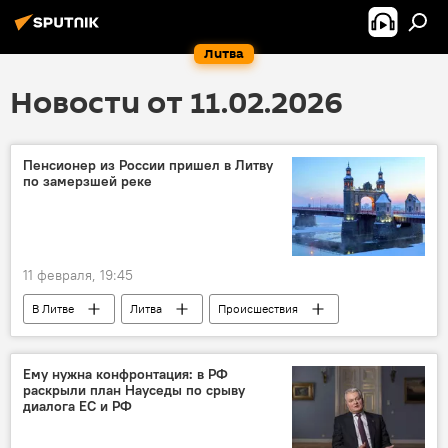
Литва
Новости от 11.02.2026
Пенсионер из России пришел в Литву
по замерзшей реке
11 февраля, 19:45
В Литве
Литва
Происшествия
Россия
Ему нужна конфронтация: в РФ
раскрыли план Науседы по срыву
диалога ЕС и РФ