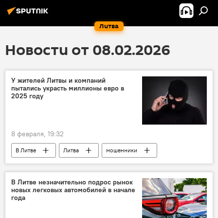
Литва
Новости от 08.02.2026
У жителей Литвы и компаний
пытались украсть миллионы евро в
2025 году
8 февраля, 19:32
В Литве
Литва
мошенники
мошенничество
Общество
В Литве незначительно подрос рынок
новых легковых автомобилей в начале
года