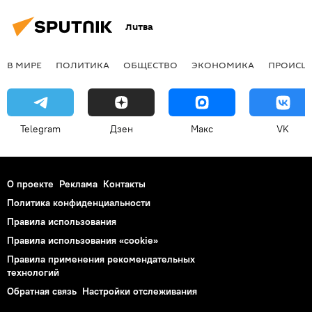
Литва
В МИРЕ
ПОЛИТИКА
ОБЩЕСТВО
ЭКОНОМИКА
ПРОИСШ
Telegram
Дзен
Макс
VK
О проекте
Реклама
Контакты
Политика конфиденциальности
Правила использования
Правила использования «cookie»
Правила применения рекомендательных
технологий
Обратная связь
Настройки отслеживания