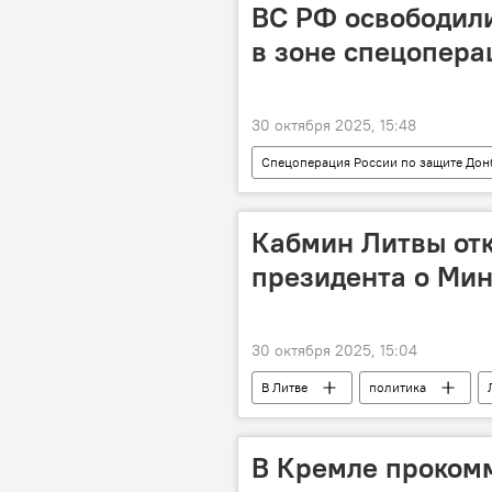
ВС РФ освободили
в зоне спецопера
30 октября 2025, 15:48
Спецоперация России по защите Дон
Минобороны РФ
Кабмин Литвы отк
президента о Мин
30 октября 2025, 15:04
В Литве
политика
В Кремле проком