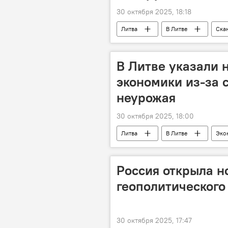
30 октября 2025, 18:18
Литва
В Литве
Ска
Инга Ругинене
В Литве указали 
экономики из-за 
неурожая
30 октября 2025, 18:00
Литва
В Литве
Эко
Россия открыла н
геополитического
30 октября 2025, 17:47