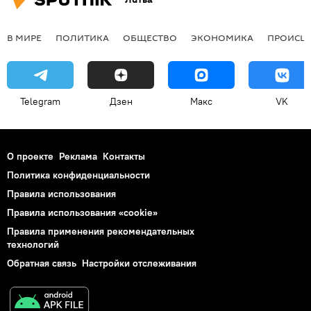
В МИРЕ
ПОЛИТИКА
ОБЩЕСТВО
ЭКОНОМИКА
ПРОИСШ
Telegram
Дзен
Макс
VK
О проекте
Реклама
Контакты
Политика конфиденциальности
Правила использования
Правила использования «cookie»
Правила применения рекомендательных
технологий
Обратная связь
Настройки отслеживания