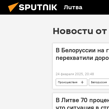
Литва
Новости от 
В Белоруссии на 
перехватили доро
24 февраля 2025, 20:48
Происшествия
Белоруссия
В Литве 70 проце
что ситуация в с