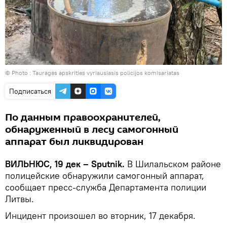
© Photo :
Tauragės apskrities vyriausiasis policijos komisariatas
Подписаться
По данным правоохранителей,
обнаруженный в лесу самогонный
аппарат был ликвидирован
ВИЛЬНЮС, 19 дек – Sputnik.
В Шилальском районе
полицейские обнаружили самогонный аппарат,
сообщает пресс-служба Департамента полиции
Литвы.
Инцидент произошел во вторник, 17 декабря.