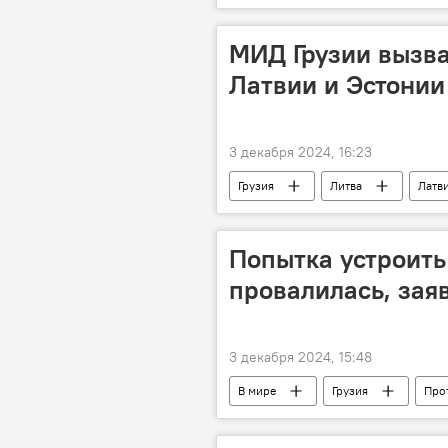
Мультимедиа
МИД Грузии вызва
Латвии и Эстонии
3 декабря 2024, 16:23
Грузия
Литва
Латв
Политика
Общество
Попытка устроить
провалилась, зая
3 декабря 2024, 15:48
В мире
Грузия
Прот
Политика
Общество