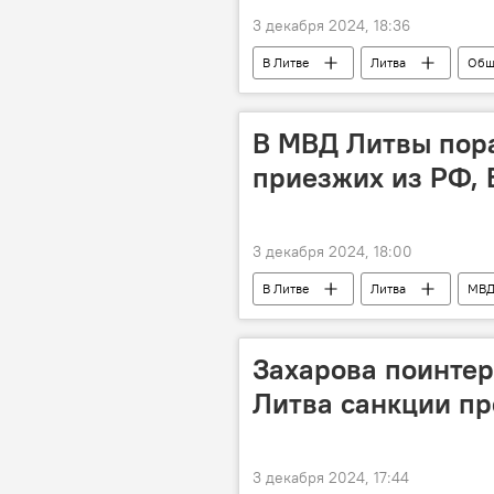
3 декабря 2024, 18:36
В Литве
Литва
Общ
В МВД Литвы пор
приезжих из РФ, 
3 декабря 2024, 18:00
В Литве
Литва
МВД
мигранты
Захарова поинтер
Литва санкции п
3 декабря 2024, 17:44