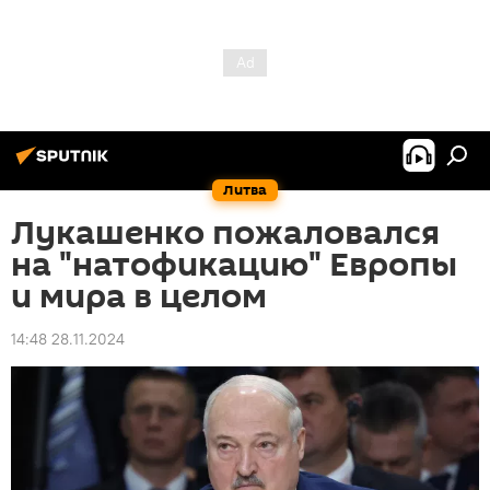
Литва
Лукашенко пожаловался
на "натофикацию" Европы
и мира в целом
14:48 28.11.2024