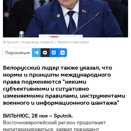
© Sputnik / Александр Казаков
/
Перейти в фотобанк
Подписаться
Белорусский лидер также указал, что
нормы и принципы международного
права подменяются "некими
субъективными и ситуативно
изменяемыми правилами, инструментами
военного и информационного шантажа"
ВИЛЬНЮС, 28 ноя – Sputnik.
Восточноевропейский регион продолжает
милитаризироваться, заявил президент