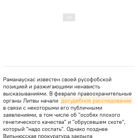
Раманаускас известен своей русофобской
позицией и разжигающими ненависть
высказываниями. В феврале правоохранительные
органы Литвы начали
досудебное расследование
в связи с некоторыми его публичными
заявлениями, в том числе об "особях плохого
генетического качества" и "обрусевшем скоте",
который "надо сослать". Однако позднее
Вильнюсская прокуратура закрыла