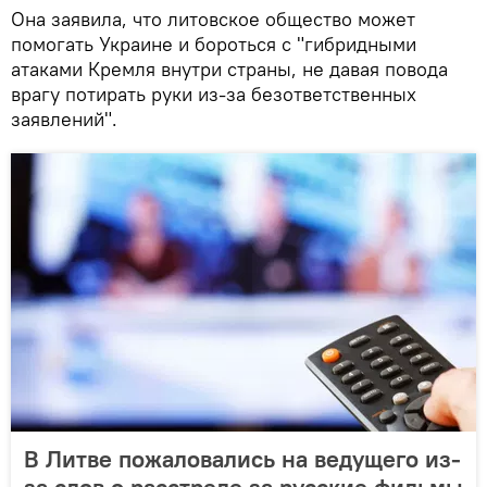
Она заявила, что литовское общество может
помогать Украине и бороться с "гибридными
атаками Кремля внутри страны, не давая повода
врагу потирать руки из-за безответственных
заявлений".
В Литве пожаловались на ведущего из-
за слов о расстреле за русские фильмы