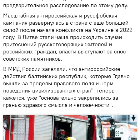
предварительное расследование по этому делу.
Масштабная антироссийская и русофобская
кампания развернулась в стране с еще большей
силой после начала конфликта на Украине в 2022
году. В Литве стали чаще происходить случаи
притеснений русскоговорящих жителей и
российских граждан, власти выступают за снос
советских памятников.
В МИД России заявляли, что антироссийские
действия балтийских республик, которые "давно
вышли за пределы правового поля и норм
поведения цивилизованных стран", теперь,
кажется, уже "основательно закрепились за
гранью здравого смысла и человечности".