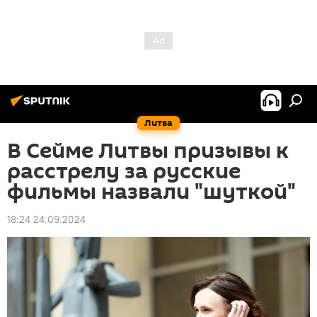
Литва
В Сейме Литвы призывы к
расстрелу за русские
фильмы назвали "шуткой"
18:24 24.09.2024