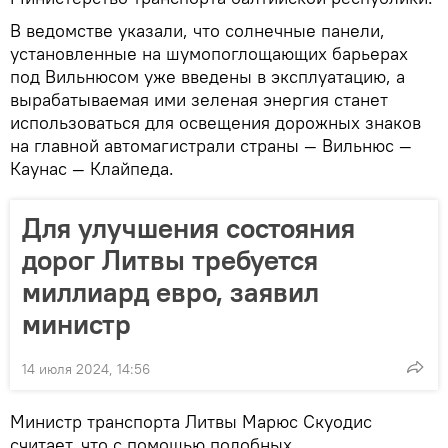
В ведомстве указали, что солнечные панели,
установленные на шумопоглощающих барьерах
под Вильнюсом уже введены в эксплуатацию, а
вырабатываемая ими зеленая энергия станет
использоваться для освещения дорожных знаков
на главной автомагистрали страны — Вильнюс —
Каунас — Клайпеда.
Для улучшения состояния
дорог Литвы требуется
миллиард евро, заявил
министр
14 июля 2024, 14:56
Министр транспорта Литвы Марюс Скуодис
считает, что с помощью подобных