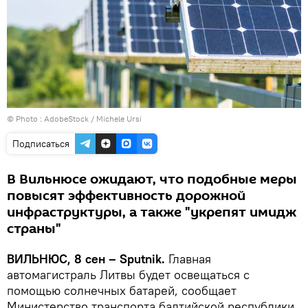
© Photo :
AdobeStock / Michele Ursi
Подписаться
В Вильнюсе ожидают, что подобные меры
повысят эффективность дорожной
инфраструктуры, а также "укрепят имидж
страны"
ВИЛЬНЮС, 8 сен – Sputnik.
Главная
автомагистраль Литвы будет освещаться с
помощью солнечных батарей, сообщает
Министерство транспорта балтийской республики.