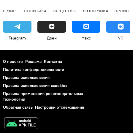
В МИРЕ
ПОЛИТИКА
ОБЩЕСТВО
ЭКОНОМИКА
ПРОИСШ
Telegram
Дзен
Макс
VK
О проекте
Реклама
Контакты
Политика конфиденциальности
Правила использования
Правила использования «cookie»
Правила применения рекомендательных
технологий
Обратная связь
Настройки отслеживания