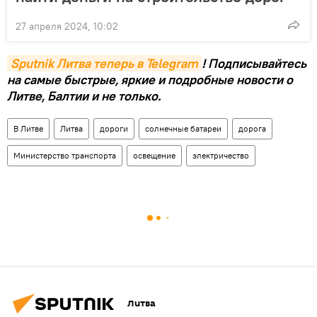
27 апреля 2024, 10:02
Sputnik Литва теперь в Telegram
! Подписывайтесь
на самые быстрые, яркие и подробные новости о
Литве, Балтии и не только.
В Литве
Литва
дороги
солнечные батареи
дорога
Министерство транспорта
освещение
электричество
Литва