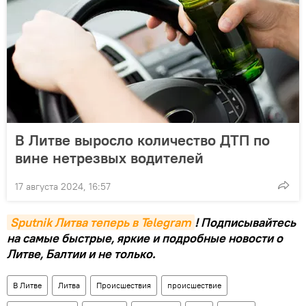
В Литве выросло количество ДТП по
вине нетрезвых водителей
17 августа 2024, 16:57
Sputnik Литва теперь в Telegram
! Подписывайтесь
на самые быстрые, яркие и подробные новости о
Литве, Балтии и не только.
В Литве
Литва
Происшествия
происшествие