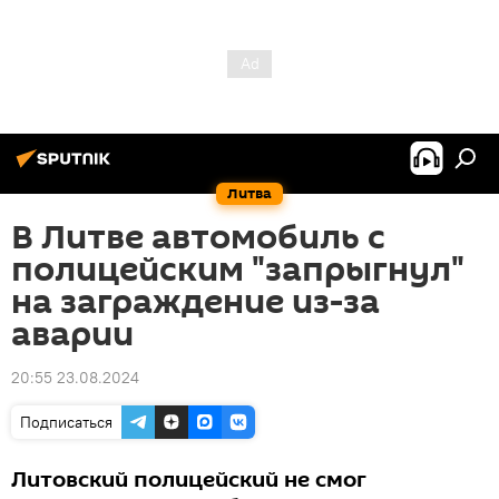
Литва
В Литве автомобиль с
полицейским "запрыгнул"
на заграждение из-за
аварии
20:55 23.08.2024
Подписаться
Литовский полицейский не смог