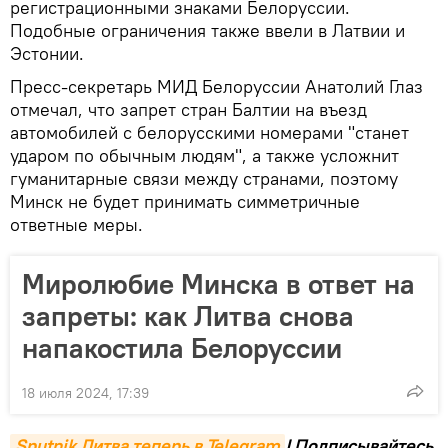
регистрационными знаками Белоруссии.
Подобные ограничения также ввели в Латвии и
Эстонии.
Пресс-секретарь МИД Белоруссии Анатолий Глаз
отмечал, что запрет стран Балтии на въезд
автомобилей с белорусскими номерами "станет
ударом по обычным людям", а также усложнит
гуманитарные связи между странами, поэтому
Минск не будет принимать симметричные
ответные меры.
Миролюбие Минска в ответ на
запреты: как Литва снова
напакостила Белоруссии
18 июля 2024, 17:39
Sputnik Литва теперь в Telegram
! Подписывайтесь