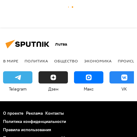
Литва
В МИРЕ
ПОЛИТИКА
ОБЩЕСТВО
ЭКОНОМИКА
ПРОИСШ
Telegram
Дзен
Макс
VK
О проекте
Реклама
Контакты
Политика конфиденциальности
Правила использования