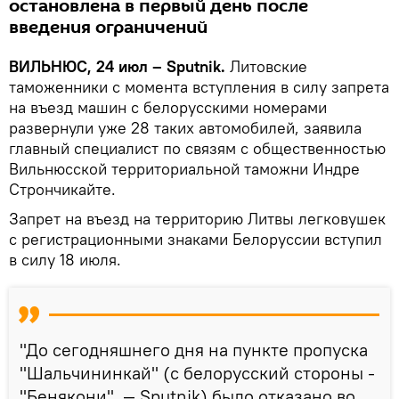
остановлена в первый день после
введения ограничений
ВИЛЬНЮС, 24 июл – Sputnik.
Литовские
таможенники с момента вступления в силу запрета
на въезд машин с белорусскими номерами
развернули уже 28 таких автомобилей, заявила
главный специалист по связям с общественностью
Вильнюсской территориальной таможни Индре
Стрончикайте.
Запрет на въезд на территорию Литвы легковушек
с регистрационными знаками Белоруссии вступил
в силу 18 июля.
"До сегодняшнего дня на пункте пропуска
"Шальчининкай" (с белорусский стороны -
"Бенякони". — Sputnik) было отказано во