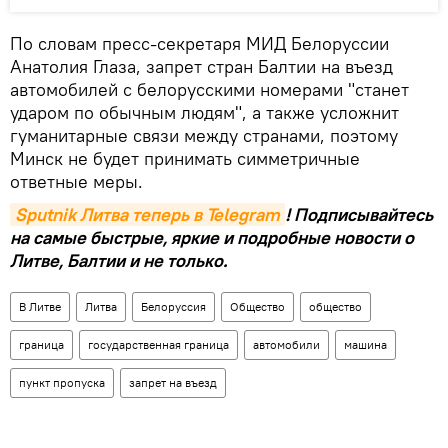
По словам пресс-секретаря МИД Белоруссии
Анатолия Глаза, запрет стран Балтии на въезд
автомобилей с белорусскими номерами "станет
ударом по обычным людям", а также усложнит
гуманитарные связи между странами, поэтому
Минск не будет принимать симметричные
ответные меры.
Sputnik Литва теперь в Telegram
! Подписывайтесь
на самые быстрые, яркие и подробные новости о
Литве, Балтии и не только.
В Литве
Литва
Белоруссия
Общество
общество
граница
государственная граница
автомобили
машина
пункт пропуска
запрет на въезд