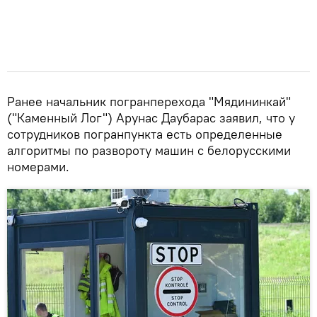
Ранее начальник погранперехода "Мядининкай"
("Каменный Лог") Арунас Даубарас заявил, что у
сотрудников погранпункта есть определенные
алгоритмы по развороту машин с белорусскими
номерами.