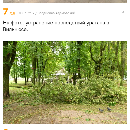
7
/16
© Sputnik / Владислав Адамовский
На фото: устранение последствий урагана в
Вильнюсе.