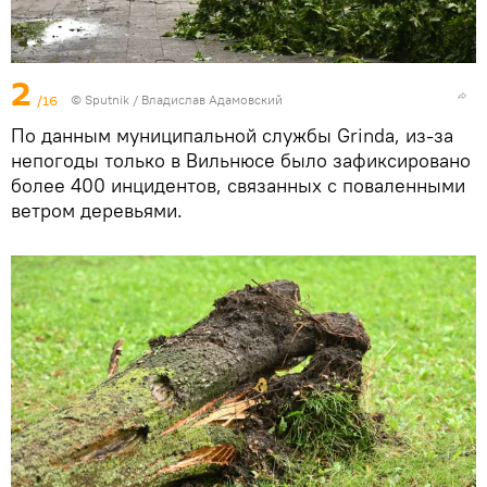
2
/16
© Sputnik / Владислав Адамовский
По данным муниципальной службы Grinda, из-за
непогоды только в Вильнюсе было зафиксировано
более 400 инцидентов, связанных с поваленными
ветром деревьями.