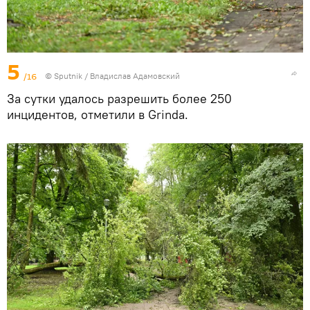
5
/16
© Sputnik / Владислав Адамовский
За сутки удалось разрешить более 250
инцидентов, отметили в Grinda.