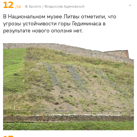
12
/16
© Sputnik / Владислав Адамовский
В Национальном музее Литвы отметили, что
угрозы устойчивости горы Гедиминаса в
результате нового оползня нет.