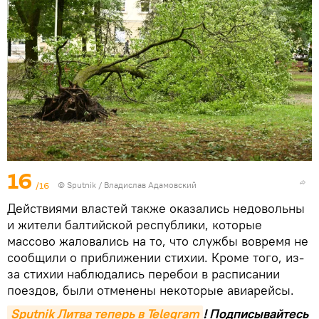
16
/16
© Sputnik / Владислав Адамовский
Действиями властей также оказались недовольны
и жители балтийской республики, которые
массово жаловались на то, что службы вовремя не
сообщили о приближении стихии. Кроме того, из-
за стихии наблюдались перебои в расписании
поездов, были отменены некоторые авиарейсы.
Sputnik Литва теперь в Telegram
! Подписывайтесь