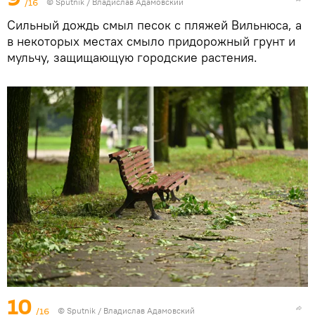
/16
© Sputnik / Владислав Адамовский
Сильный дождь смыл песок с пляжей Вильнюса, а
в некоторых местах смыло придорожный грунт и
мульчу, защищающую городские растения.
10
/16
© Sputnik / Владислав Адамовский