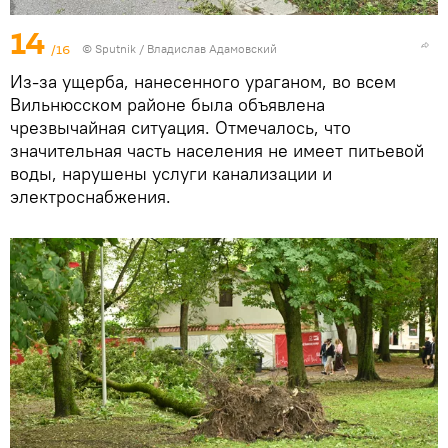
14
/16
© Sputnik / Владислав Адамовский
Из-за ущерба, нанесенного ураганом, во всем
Вильнюсском районе была объявлена ​​
чрезвычайная ситуация. Отмечалось, что
значительная часть населения не имеет питьевой
воды, нарушены услуги канализации и
электроснабжения.