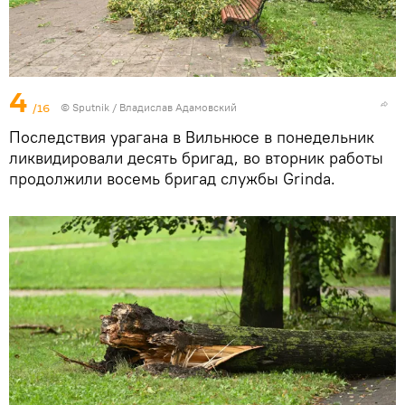
4
/16
© Sputnik / Владислав Адамовский
Последствия урагана в Вильнюсе в понедельник
ликвидировали десять бригад, во вторник работы
продолжили восемь бригад службы Grinda.