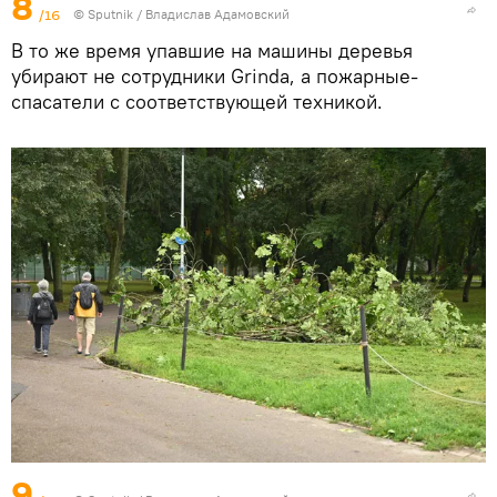
8
/16
© Sputnik / Владислав Адамовский
В то же время упавшие на машины деревья
убирают не сотрудники Grinda, а пожарные-
спасатели с соответствующей техникой.
9