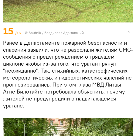
15
/16
© Sputnik / Владислав Адамовский
Ранее в Департаменте пожарной безопасности и
спасения заявили, что не разослали жителям СМС-
сообщения с предупреждением о грядущем
циклоне якобы из-за того, что ураган грянул
"неожиданно". Так, стихийных, катастрофических
метеорологических и гидрологических явлений не
прогнозировались. При этом глава МВД Литвы
Агне Билотайте потребовала объяснить, почему
жителей не предупредили о надвигающемся
урагане.