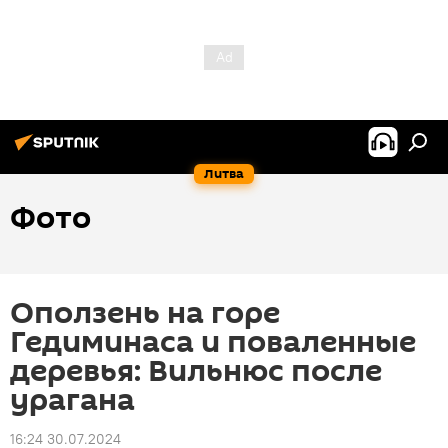
Литва
Фото
Оползень на горе
Гедиминаса и поваленные
деревья: Вильнюс после
урагана
16:24 30.07.2024