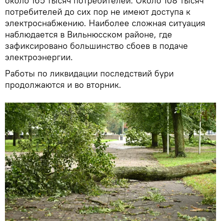
около 165 тысяч потребителей. Около 108 тысяч
потребителей до сих пор не имеют доступа к
электроснабжению. Наиболее сложная ситуация
наблюдается в Вильнюсском районе, где
зафиксировано большинство сбоев в подаче
электроэнергии.
Работы по ликвидации последствий бури
продолжаются и во вторник.