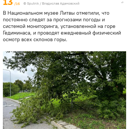
13
/16
© Sputnik / Владислав Адамовский
В Национальном музее Литвы отметили, что
постоянно следят за прогнозами погоды и
системой мониторинга, установленной на горе
Гедиминаса, и проводят ежедневный физический
осмотр всех склонов горы.