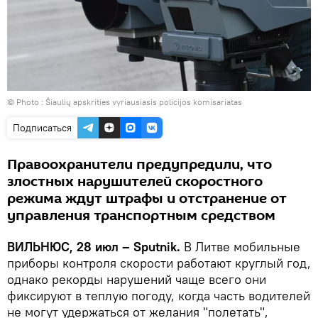
© Photo :
Šiaulių apskrities vyriausiasis policijos komisariatas
Подписаться
Правоохранители предупредили, что
злостных нарушителей скоростного
режима ждут штрафы и отстранение от
управления транспортным средством
ВИЛЬНЮС, 28 июл – Sputnik.
В Литве мобильные
приборы контроля скорости работают круглый год,
однако рекорды нарушений чаще всего они
фиксируют в теплую погоду, когда часть водителей
не могут удержаться от желания "полетать",