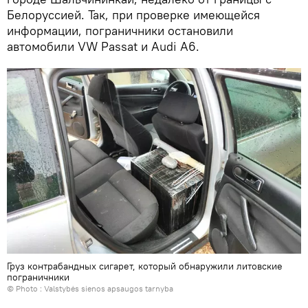
Белоруссией. Так, при проверке имеющейся
информации, пограничники остановили
автомобили VW Passat и Audi A6.
Груз контрабандных сигарет, который обнаружили литовские
пограничники
© Photo : Valstybės sienos apsaugos tarnyba