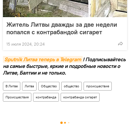
Житель Литвы дважды за две недели
попался с контрабандой сигарет
15 июля 2024, 20:24
Sputnik Литва теперь в Telegram
! Подписывайтесь
на самые быстрые, яркие и подробные новости о
Литве, Балтии и не только.
В Литве
Литва
Общество
общество
происшествие
Происшествия
контрабанда
контрабанда сигарет