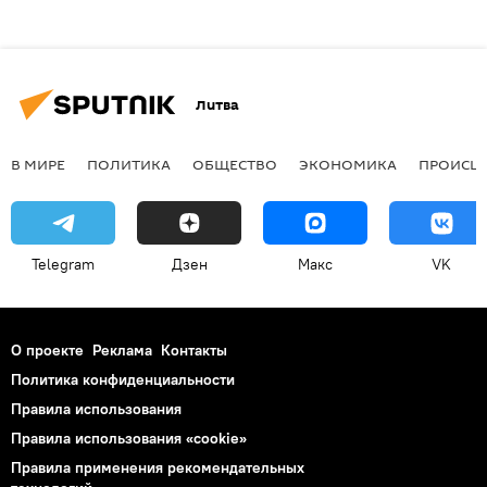
Литва
В МИРЕ
ПОЛИТИКА
ОБЩЕСТВО
ЭКОНОМИКА
ПРОИСШ
Telegram
Дзен
Макс
VK
О проекте
Реклама
Контакты
Политика конфиденциальности
Правила использования
Правила использования «cookie»
Правила применения рекомендательных