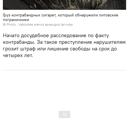
Груз контрабандных сигарет, который обнаружили литовские
пограничники
© Photo :
Valstybės sienos apsaugos tarnyba
Начато досудебное расследование по факту
контрабанды. За такое преступление нарушителям
грозит штраф или лишение свободы на срок до
четырех лет.