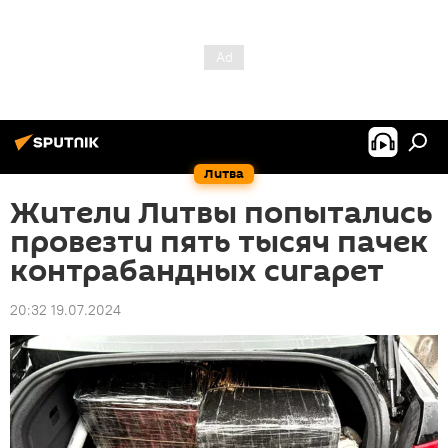
Литва
Жители Литвы попытались
провезти пять тысяч пачек
контрабандных сигарет
20:32 19.07.2024