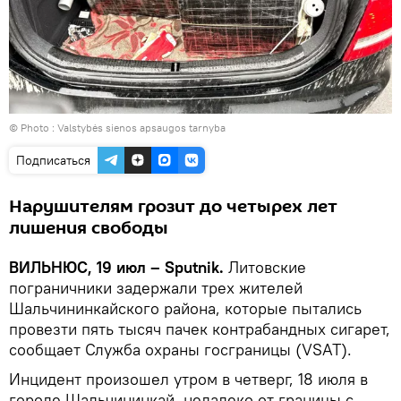
© Photo :
Valstybės sienos apsaugos tarnyba
Подписаться
Нарушителям грозит до четырех лет
лишения свободы
ВИЛЬНЮС, 19 июл – Sputnik.
Литовские
пограничники задержали трех жителей
Шальчининкайского района, которые пытались
провезти пять тысяч пачек контрабандных сигарет,
сообщает Служба охраны госграницы (VSAT).
Инцидент произошел утром в четверг, 18 июля в
городе Шальчининкай, недалеко от границы с