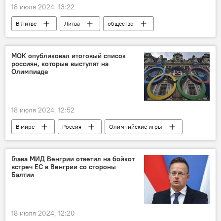
18 июля 2024, 13:22
В Литве
Литва
общество
Общество
Сейм
Сейм Литвы
МОК опубликовал итоговый список
россиян, которые выступят на
Олимпиаде
18 июля 2024, 12:52
В мире
Россия
Олимпийские игры
МОК
Олимпиада в Париже - 2024
Глава МИД Венгрии ответил на бойкот
встреч ЕС в Венгрии со стороны
Балтии
18 июля 2024, 12:20