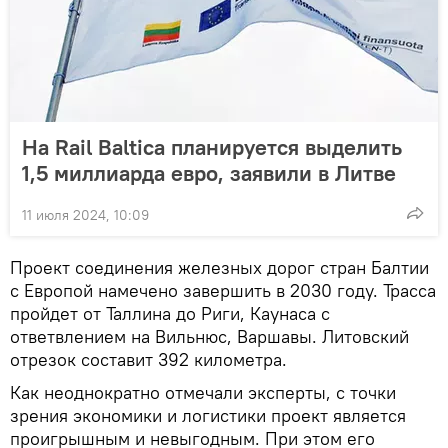
На Rail Baltica планируется выделить
1,5 миллиарда евро, заявили в Литве
11 июля 2024, 10:09
Проект соединения железных дорог стран Балтии
с Европой намечено завершить в 2030 году. Трасса
пройдет от Таллина до Риги, Каунаса с
ответвлением на Вильнюс, Варшавы. Литовский
отрезок составит 392 километра.
Как неоднократно отмечали эксперты, с точки
зрения экономики и логистики проект является
проигрышным и невыгодным. При этом его