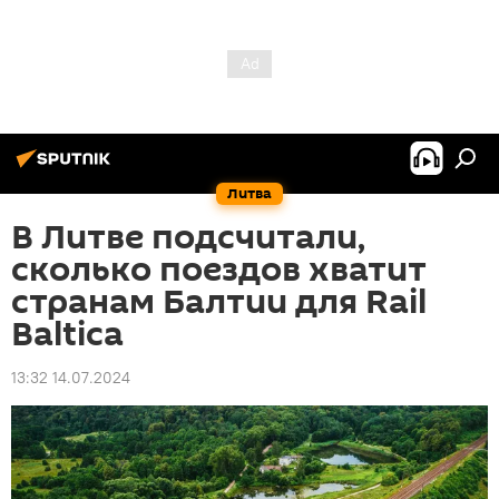
Литва
В Литве подсчитали,
сколько поездов хватит
странам Балтии для Rail
Baltica
13:32 14.07.2024