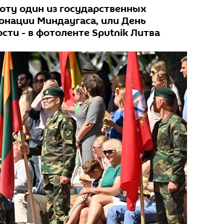
боту один из государственных
ронации Миндаугаса, или День
сти - в фотоленте Sputnik Литва