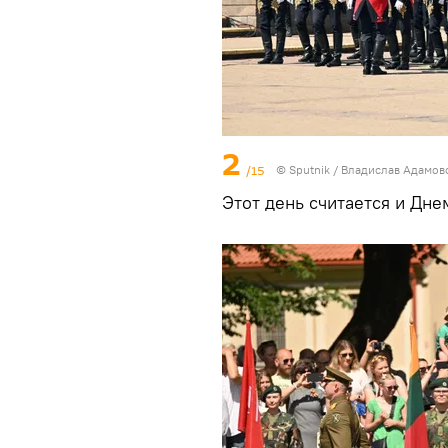
2
/15
© Sputnik / Владислав Адамов
Этот день считается и Дне