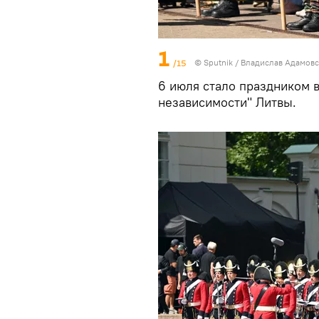
1
/15
© Sputnik / Владислав Адамов
6 июля стало праздником в
независимости" Литвы.