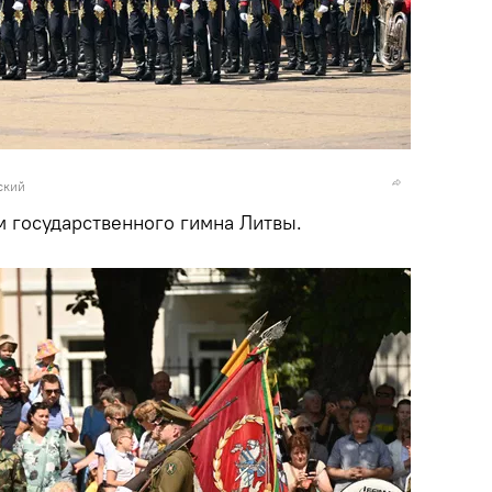
ский
м государственного гимна Литвы.