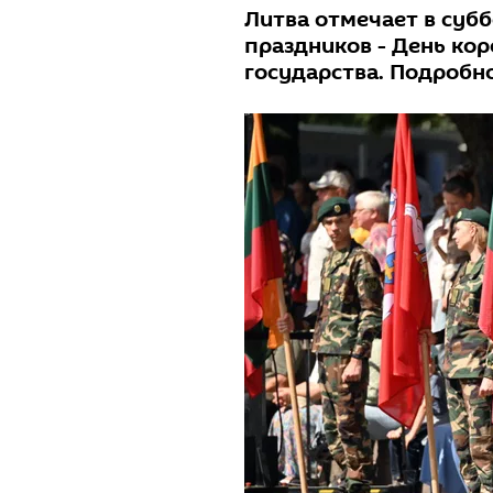
Литва отмечает в суб
праздников - День ко
государства. Подробно