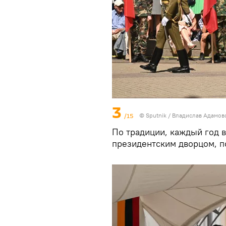
3
/15
© Sputnik / Владислав Адамов
По традиции, каждый год в
президентским дворцом, п