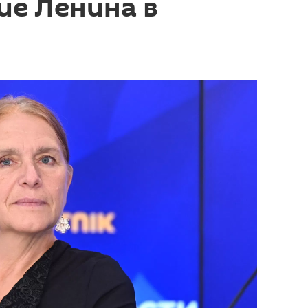
ие Ленина в