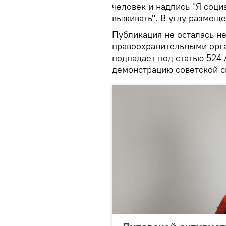
человек и надпись "Я соци
выживать". В углу размеще
Публикация не осталась н
правоохранительными орга
подпадает под статью 524
демонстрацию советской с