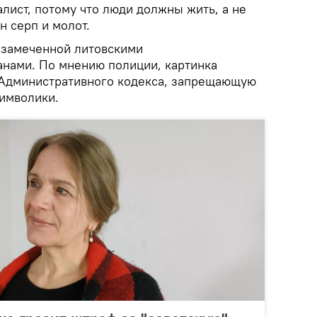
алист, потому что люди должны жить, а не
н серп и молот.
езамеченной литовскими
нами. По мнению полиции, картинка
 Административного кодекса, запрещающую
имволики.