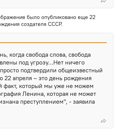
зображение было опубликовано еще 22
рождения создателя СССР.
ь, когда свобода слова, свобода
влены под угрозу…Нет ничего
ы просто подтвердили общеизвестный
о 22 апреля – это день рождения
й факт, который мы уже не можем
ография Ленина, которая не может
изнана преступлением", - заявила