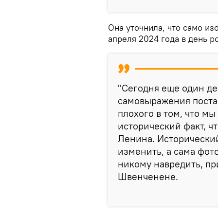
Она уточнила, что само и
апреля 2024 года в день 
"Сегодня еще один ден
самовыражения поста
плохого в том, что м
исторический факт, чт
Ленина. Исторически
изменить, а сама фот
никому навредить, пр
Швенченене.