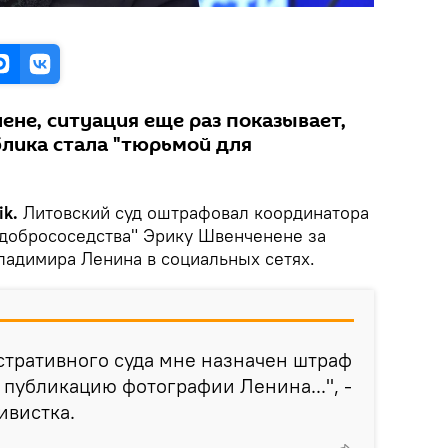
ене, ситуация еще раз показывает,
блика стала "тюрьмой для
k.
Литовский суд оштрафовал координатора
добрососедства" Эрику Швенченене за
адимира Ленина в социальных сетях.
тративного суда мне назначен штраф
 публикацию фотографии Ленина...", -
ивистка.