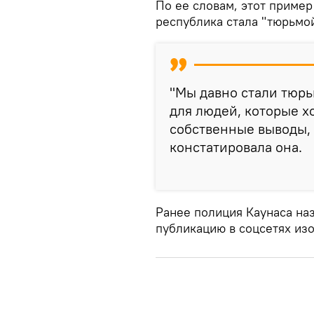
По ее словам, этот пример
республика стала "тюрьмо
"Мы давно стали тюр
для людей, которые хо
собственные выводы, 
констатировала она.
Ранее полиция Каунаса на
публикацию в соцсетях из