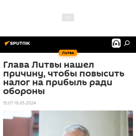
Литва
Глава Литвы нашел
причину, чтобы повысить
налог на прибыль ради
обороны
15:07 19.05.2024