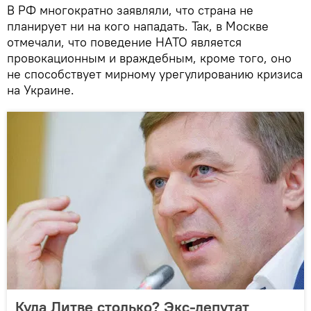
В РФ многократно заявляли, что страна не
планирует ни на кого нападать. Так, в Москве
отмечали, что поведение НАТО является
провокационным и враждебным, кроме того, оно
не способствует мирному урегулированию кризиса
на Украине.
Куда Литве столько? Экс-депутат