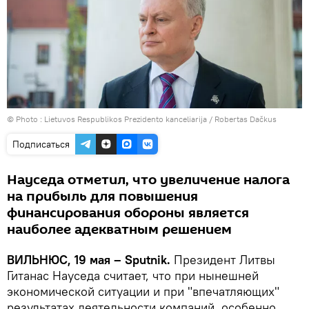
© Photo :
Lietuvos Respublikos Prezidento kanceliarija / Robertas Dačkus
Подписаться
Науседа отметил, что увеличение налога
на прибыль для повышения
финансирования обороны является
наиболее адекватным решением
ВИЛЬНЮС, 19 мая – Sputnik.
Президент Литвы
Гитанас Науседа считает, что при нынешней
экономической ситуации и при "впечатляющих"
результатах деятельности компаний, особенно