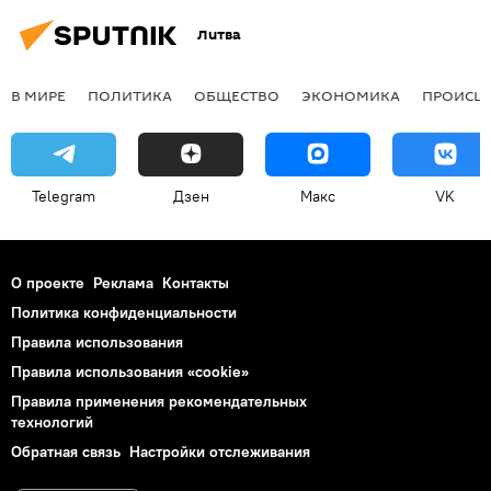
Литва
В МИРЕ
ПОЛИТИКА
ОБЩЕСТВО
ЭКОНОМИКА
ПРОИСШ
Telegram
Дзен
Макс
VK
О проекте
Реклама
Контакты
Политика конфиденциальности
Правила использования
Правила использования «cookie»
Правила применения рекомендательных
технологий
Обратная связь
Настройки отслеживания