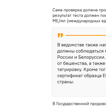
Сама проверка должна про
результат теста должен по
МЕ/мл (международных ед
В ведомстве также на
должны соблюдаться п
России и Белоруссии.
от бешенства, а такж
татуировку. Кроме то
сертификат образца Е
страны.
В Государственной продов