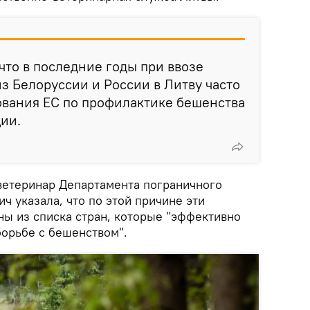
что в последние годы при ввозе
 Белоруссии и России в Литву часто
ования ЕС по профилактике бешенства
ии.
ветеринар Департамента пограничного
ч указала, что по этой причине эти
ны из списка стран, которые "эффективно
борьбе с бешенством".