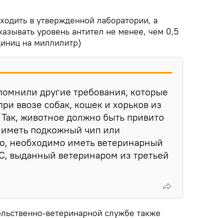
ходить в утвержденной лаборатории, а
казывать уровень антител не менее, чем 0,5
иниц на миллилитр)
помнили другие требования, которые
ри ввозе собак, кошек и хорьков из
 Так, животное должно быть привито
е иметь подкожный чип или
го, необходимо иметь ветеринарный
С, выданный ветеринаром из третьей
ольственно-ветеринарной службе также