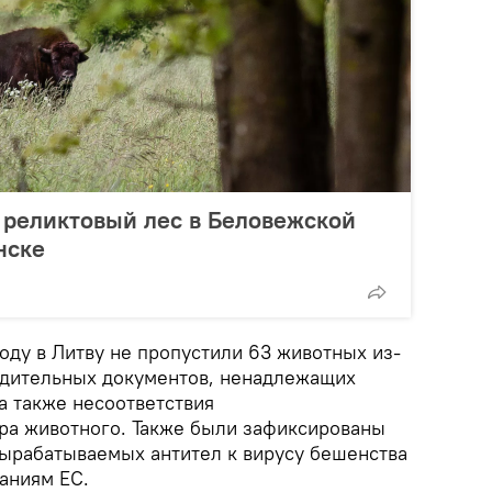
 реликтовый лес в Беловежской
нске
оду в Литву не пропустили 63 животных из-
одительных документов, ненадлежащих
а также несоответствия
ра животного. Также были зафиксированы
 вырабатываемых антител к вирусу бешенства
аниям ЕС.