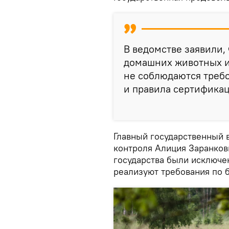
В ведомстве заявили, 
домашних животных из
не соблюдаются треб
и правила сертификац
Главный государственный 
контроля Алиция Заранкови
государства были исключе
реализуют требования по 