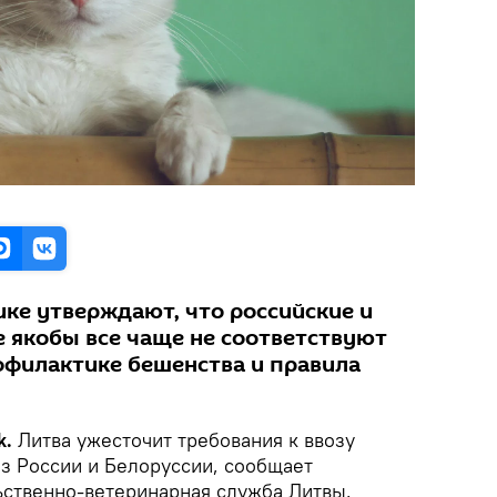
ике утверждают, что российские и
 якобы все чаще не соответствуют
офилактике бешенства и правила
k.
Литва ужесточит требования к ввозу
з России и Белоруссии, сообщает
ьственно-ветеринарная служба Литвы.