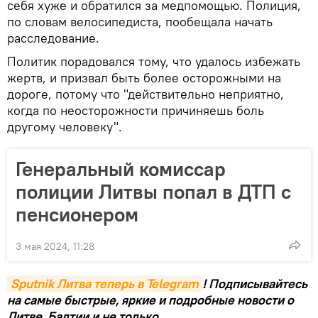
себя хуже и обратился за медпомощью. Полиция,
по словам велосипедиста, пообещала начать
расследование.
Политик порадовался тому, что удалось избежать
жертв, и призвал быть более осторожными на
дороге, потому что "действительно неприятно,
когда по неосторожности причиняешь боль
другому человеку".
Генеральный комиссар
полиции Литвы попал в ДТП с
пенсионером
3 мая 2024, 11:28
Sputnik Литва теперь в Telegram
! Подписывайтесь
на самые быстрые, яркие и подробные новости о
Литве, Балтии и не только.