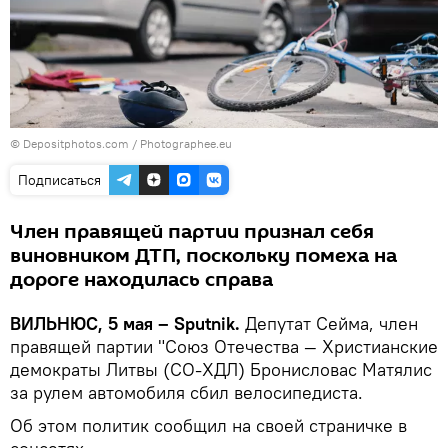
© Depositphotos.com /
Photographee.eu
Подписаться
Член правящей партии признал себя
виновником ДТП, поскольку помеха на
дороге находилась справа
ВИЛЬНЮС, 5 мая – Sputnik.
Депутат Сейма, член
правящей партии "Союз Отечества — Христианские
демократы Литвы (СО-ХДЛ) Бронисловас Матялис
за рулем автомобиля сбил велосипедиста.
Об этом политик сообщил на своей страничке в