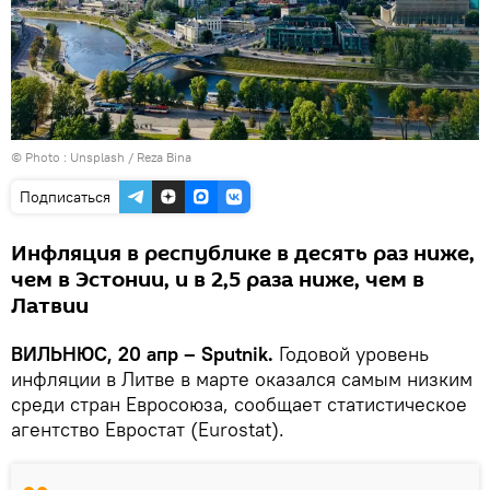
© Photo :
Unsplash / Reza Bina
Подписаться
Инфляция в республике в десять раз ниже,
чем в Эстонии, и в 2,5 раза ниже, чем в
Латвии
ВИЛЬНЮС, 20 апр – Sputnik.
Годовой уровень
инфляции в Литве в марте оказался самым низким
среди стран Евросоюза, сообщает статистическое
агентство Евростат (Eurostat).