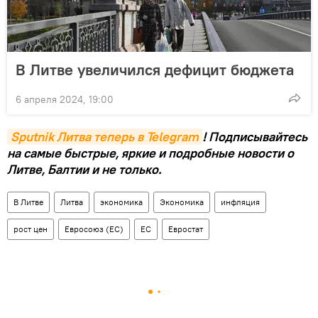
В Литве увеличился дефицит бюджета
6 апреля 2024, 19:00
Sputnik Литва теперь в Telegram
! Подписывайтесь
на самые быстрые, яркие и подробные новости о
Литве, Балтии и не только.
В Литве
Литва
экономика
Экономика
инфляция
рост цен
Евросоюз (ЕС)
ЕС
Евростат