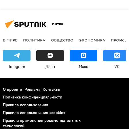
Литва
В МИРЕ
ПОЛИТИКА
ОБЩЕСТВО
ЭКОНОМИКА
ПРОИСШ
Telegram
Дзен
Макс
VK
О проекте
Реклама
Контакты
Политика конфиденциальности
Правила использования
Правила использования «cookie»
Правила применения рекомендательных
технологий