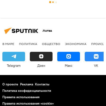
Литва
В МИРЕ
ПОЛИТИКА
ОБЩЕСТВО
ЭКОНОМИКА
ПРОИСШ
Telegram
Дзен
Макс
VK
О проекте
Реклама
Контакты
Политика конфиденциальности
Правила использования
Правила использования «cookie»