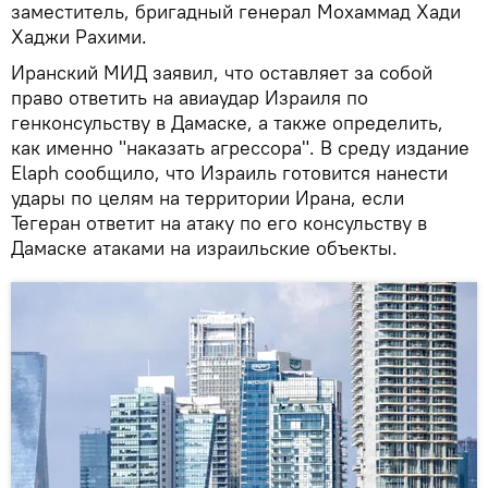
заместитель, бригадный генерал Мохаммад Хади
Хаджи Рахими.
Иранский МИД заявил, что оставляет за собой
право ответить на авиаудар Израиля по
генконсульству в Дамаске, а также определить,
как именно "наказать агрессора". В среду издание
Elaph сообщило, что Израиль готовится нанести
удары по целям на территории Ирана, если
Тегеран ответит на атаку по его консульству в
Дамаске атаками на израильские объекты.