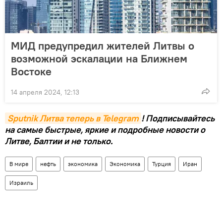
МИД предупредил жителей Литвы о
возможной эскалации на Ближнем
Востоке
14 апреля 2024, 12:13
Sputnik Литва теперь в Telegram
! Подписывайтесь
на самые быстрые, яркие и подробные новости о
Литве, Балтии и не только.
В мире
нефть
экономика
Экономика
Турция
Иран
Израиль