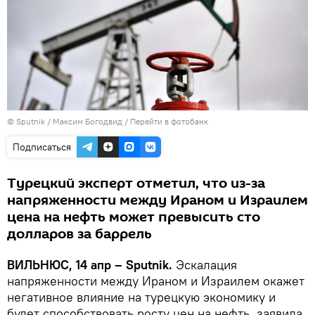
© Sputnik / Максим Богодвид
/
Перейти в фотобанк
Подписаться
Турецкий эксперт отметил, что из-за
напряженности между Ираном и Израилем
цена на нефть может превысить сто
долларов за баррель
ВИЛЬНЮС, 14 апр – Sputnik.
Эскалация
напряженности между Ираном и Израилем окажет
негативное влияние на турецкую экономику и
будет способствовать росту цен на нефть, заявила