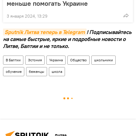
меньше помогать Украине
3 января 2024, 13:29
Sputnik Литва теперь в Telegram
! Подписывайтесь
на самые быстрые, яркие и подробные новости о
Литве, Балтии и не только.
В Балтии
Эстония
Украина
Общество
школьники
обучение
беженцы
школа
Литва