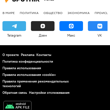
В МИРЕ
ПОЛИТИКА
ОБЩЕСТВО
ЭКОНОМИКА
ПРОИСШ
Telegram
Дзен
Макс
VK
О проекте
Реклама
Контакты
Политика конфиденциальности
Правила использования
Правила использования «cookie»
Правила применения рекомендательных
технологий
Обратная связь
Настройки отслеживания