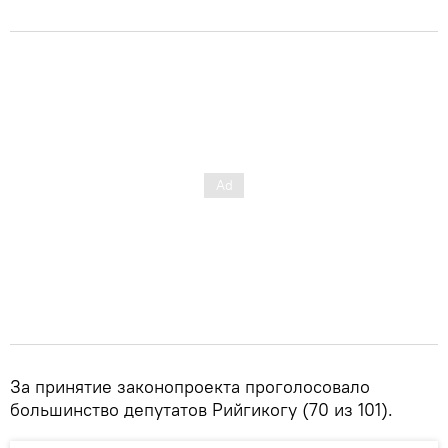
За принятие законопроекта проголосовало
большинство депутатов Рийгикогу (70 из 101).