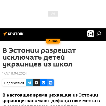
Литва
В Эстонии разрешат
исключать детей
украинцев из школ
17:57 11.04.2024
Подписаться
В настоящее время уехавшие из Эстонии
украинцы занимают дефицитные места в