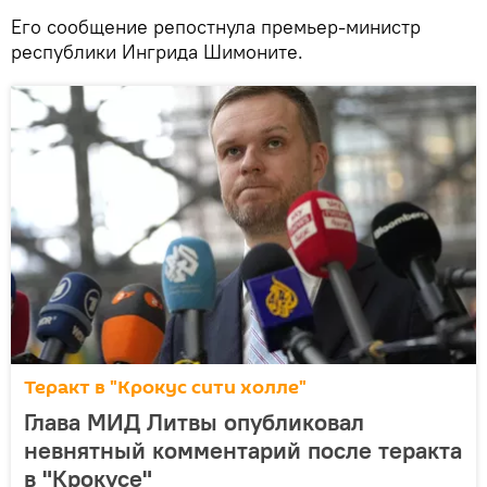
Его сообщение репостнула премьер-министр
республики Ингрида Шимоните.
Теракт в "Крокус сити холле"
Глава МИД Литвы опубликовал
невнятный комментарий после теракта
в "Крокусе"