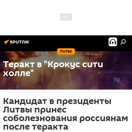
Литва
Теракт в "Крокус сити
холле"
Кандидат в президенты
Литвы принес
соболезнования россиянам
после теракта