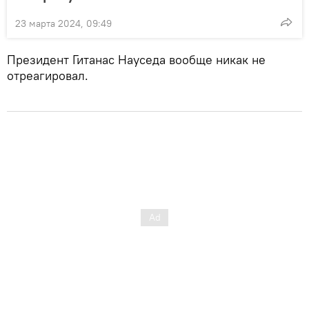
23 марта 2024, 09:49
Президент Гитанас Науседа вообще никак не
отреагировал.