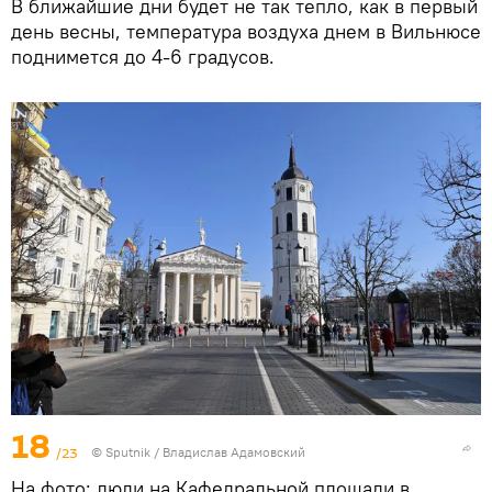
В ближайшие дни будет не так тепло, как в первый
день весны, температура воздуха днем в Вильнюсе
поднимется до 4-6 градусов.
18
/23
© Sputnik / Владислав Адамовский
На фото: люди на Кафедральной площади в