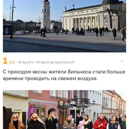
1
/23
© Sputnik / Владислав Адамовский
С приходом весны жители Вильнюса стали больше
времени проводить на свежем воздухе.