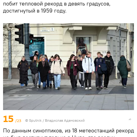
побит тепловой рекорд в девять градусов,
достигнутый в 1959 году.
15
/23
© Sputnik / Владислав Адамовский
По данным синоптиков, из 18 метеостанций рекорд