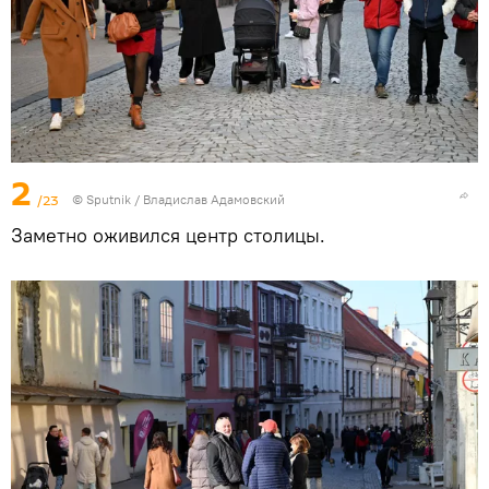
2
/23
© Sputnik / Владислав Адамовский
Заметно оживился центр столицы.