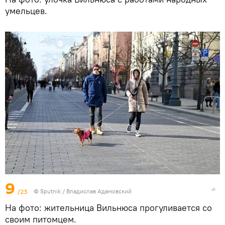
умельцев.
9
/23
© Sputnik / Владислав Адамовский
На фото: жительница Вильнюса прогуливается со
своим питомцем.