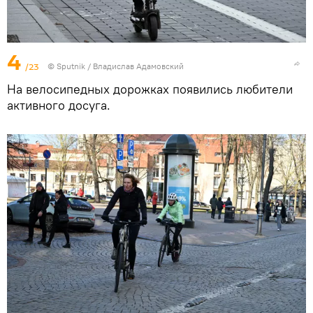
4
/23
© Sputnik / Владислав Адамовский
На велосипедных дорожках появились любители
активного досуга.