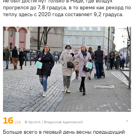
не был достигнут только в Ниде, где воздух
прогрелся до 7,8 градуса, в то время как рекорд по
теплу здесь с 2020 года составляет 9,2 градуса.
16
/23
© Sputnik / Владислав Адамовский
Больше всего в первый день весны предыдущий