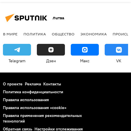
Литва
В МИРЕ
ПОЛИТИКА
ОБЩЕСТВО
ЭКОНОМИКА
ПРОИСШ
Telegram
Дзен
Макс
VK
О проекте
Реклама
Контакты
Политика конфиденциальности
Правила использования
Правила использования «cookie»
Правила применения рекомендательных
технологий
Обратная связь
Настройки отслеживания