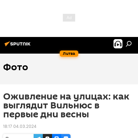
Литва
Фото
Оживление на улицах: как
выглядит Вильнюс в
первые дни весны
18:17 04.03.2024