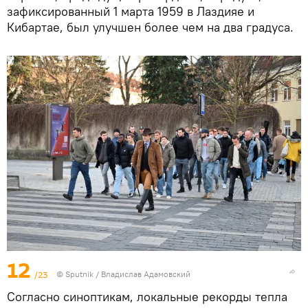
зафиксированный 1 марта 1959 в Лаздияе и
Кибартае, был улучшен более чем на два градуса.
12
/23
© Sputnik / Владислав Адамовский
Согласно синоптикам, локальные рекорды тепла