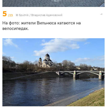
5
/23
© Sputnik / Владислав Адамовский
На фото: жители Вильнюса катаются на
велосипедах.