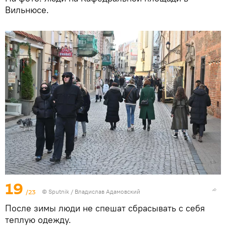
Вильнюсе.
19
/23
© Sputnik / Владислав Адамовский
После зимы люди не спешат сбрасывать с себя
теплую одежду.