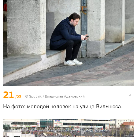
21
/23
© Sputnik / Владислав Адамовский
На фото: молодой человек на улице Вильнюса.