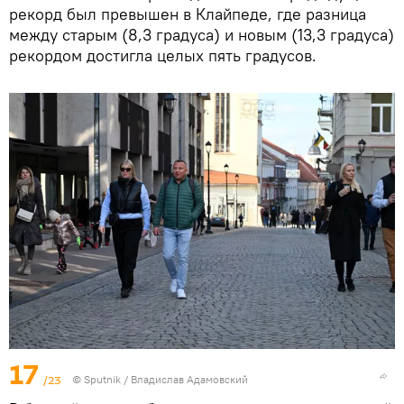
рекорд был превышен в Клайпеде, где разница
между старым (8,3 градуса) и новым (13,3 градуса)
рекордом достигла целых пять градусов.
17
/23
© Sputnik / Владислав Адамовский