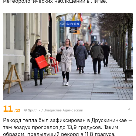
метеорологических наблюдений в Литве.
11
/23
© Sputnik / Владислав Адамовский
Рекорд тепла был зафиксирован в Друскининкае —
там воздух прогрелся до 13,9 градусов. Таким
образом, предыдущий рекорд в 11,8 градуса,