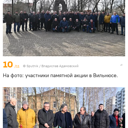
10
/11
© Sputnik / Владислав Адамовский
На фото: участники памятной акции в Вильнюсе.