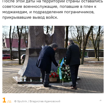
После этой даты на территории страны оставались
советские военнослужащие, попавшие в плен к
моджахедам, и подразделения пограничников,
прикрывавшие вывод войск.
1
/11
© Sputnik / Владислав Адамовский