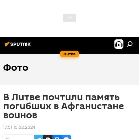
Литва
Фото
В Литве почтили память
погибших в Афганистане
воинов
17:51 15.02.2024