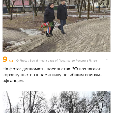
9
/11
© Photo : Social media page of Посольство России в Литве
На фото: дипломаты посольства РФ возлагают
корзину цветов к памятнику погибшим воинам-
афганцам.