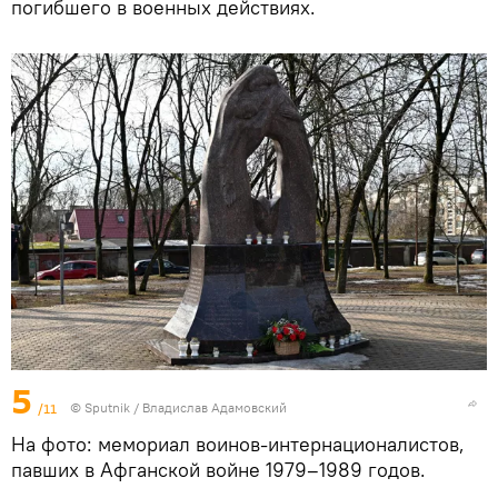
погибшего в военных действиях.
5
/11
© Sputnik / Владислав Адамовский
На фото: мемориал воинов-интернационалистов,
павших в Афганской войне 1979–1989 годов.