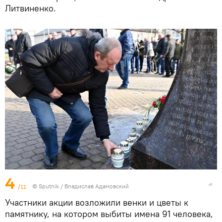
Литвиненко.
4
/11
© Sputnik / Владислав Адамовский
Участники акции возложили венки и цветы к
памятнику, на котором выбиты имена 91 человека,