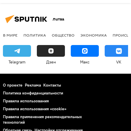
Литва
В МИРЕ
ПОЛИТИКА
ОБЩЕСТВО
ЭКОНОМИКА
ПРОИСШ
Telegram
Дзен
Макс
VK
О проекте
Реклама
Контакты
Политика конфиденциальности
Правила использования
Правила использования «cookie»
Правила применения рекомендательных
технологий
Обратная связь
Настройки отслеживания