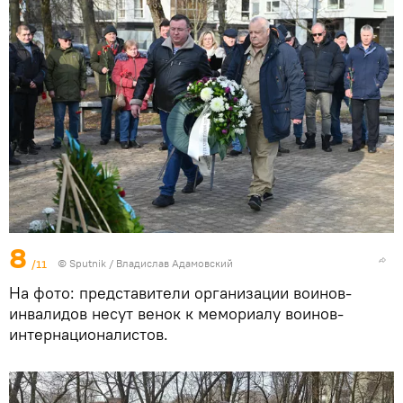
8
/11
© Sputnik / Владислав Адамовский
На фото: представители организации воинов-
инвалидов несут венок к мемориалу воинов-
интернационалистов.