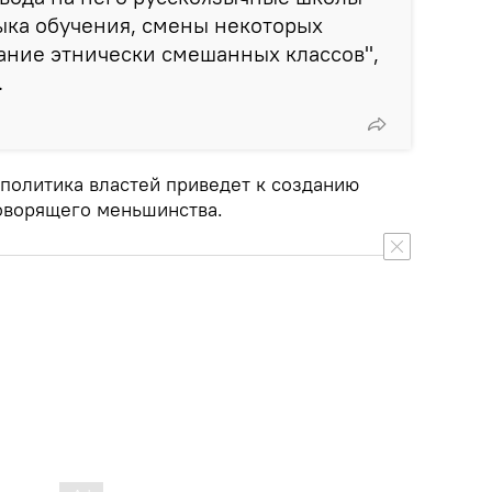
ыка обучения, смены некоторых
ание этнически смешанных классов",
.
политика властей приведет к созданию
оворящего меньшинства.