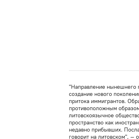
"Направление нынешнего п
создание нового поколени
притока иммигрантов. Обр
противоположным образом 
литовскоязычное общество
пространство как иностран
недавно прибывших. Посла
говорит на литовском", — 