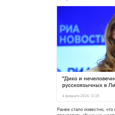
"Дико и нечеловечн
русскоязычных в Л
4 февраля 2024, 12:25
Ранее стало известно, что