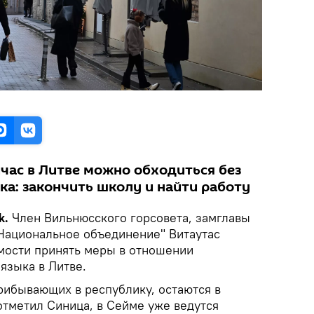
час в Литве можно обходиться без
ка: закончить школу и найти работу
k.
Член Вильнюсского горсовета, замглавы
Национальное объединение" Витаутас
мости принять меры в отношении
языка в Литве.
рибывающих в республику, остаются в
 отметил Синица, в Сейме уже ведутся