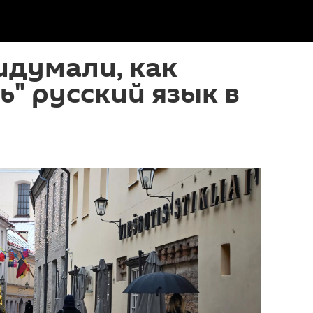
идумали, как
ь" русский язык в