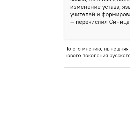
изменение устава, яз
учителей и формиров
— перечислил Синица
По его мнению, нынешняя 
нового поколения русског