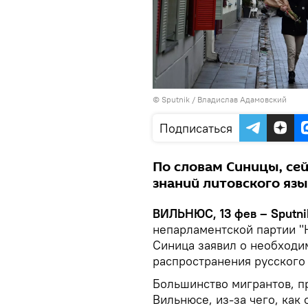
© Sputnik / Владислав Адамовский
Подписаться
По словам Синицы, сей
знаний литовского язы
ВИЛЬНЮС, 13 фев – Sputni
непарламентской партии "
Синица заявил о необходи
распространения русского 
Большинство мигрантов, п
Вильнюсе, из-за чего, как