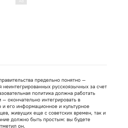
равительства предельно понятно —
я неинтегрированных русскоязычных за счет
азовательная политика должна работать
— окончательно интегрировать в
 и его информационное и культурное
цев, живущих еще с советских времен, так и
ние должно быть простым: вы будете
отметил он.