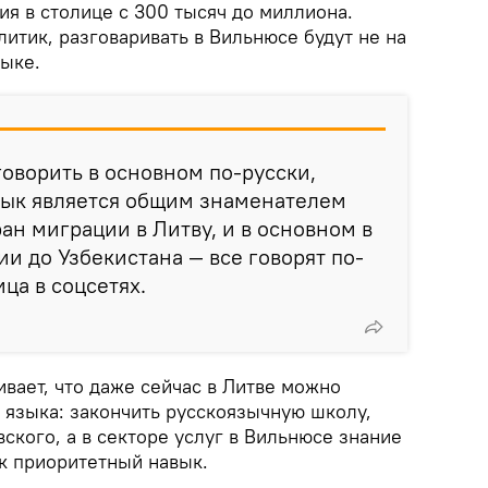
ия в столице с 300 тысяч до миллиона.
литик, разговаривать в Вильнюсе будут не на
зыке.
говорить в основном по-русски,
зык является общим знаменателем
ан миграции в Литву, и в основном в
ии до Узбекистана — все говорят по-
ца в соцсетях.
вает, что даже сейчас в Литве можно
 языка: закончить русскоязычную школу,
вского, а в секторе услуг в Вильнюсе знание
ак приоритетный навык.