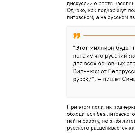
дискуссии о росте населен
Однако, как подчеркнул по
литовском, а на русском я
"Этот миллион будет 
потому что русский я
для всех основных стр
Вильнюс: от Белорусс
русски", — пишет Сини
При этом политик подчерки
обходиться без литовского
найти работу, не зная лито
русского расценивается к