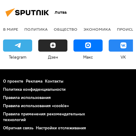
Литва
В МИРЕ
ПОЛИТИКА
ОБЩЕСТВО
ЭКОНОМИКА
ПРОИСШ
Telegram
Дзен
Макс
VK
О проекте
Реклама
Контакты
Политика конфиденциальности
Правила использования
Правила использования «cookie»
Правила применения рекомендательных
технологий
Обратная связь
Настройки отслеживания