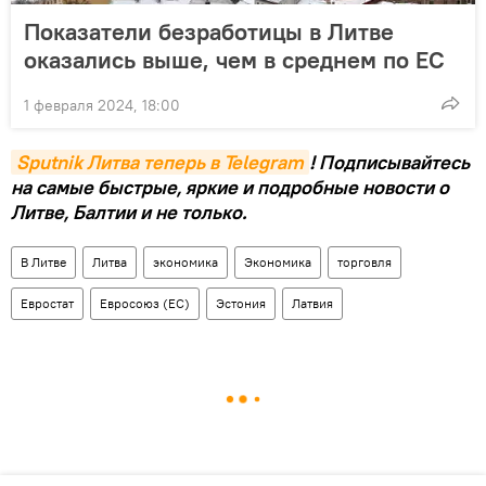
Показатели безработицы в Литве
оказались выше, чем в среднем по ЕС
1 февраля 2024, 18:00
Sputnik Литва теперь в Telegram
! Подписывайтесь
на самые быстрые, яркие и подробные новости о
Литве, Балтии и не только.
В Литве
Литва
экономика
Экономика
торговля
Евростат
Евросоюз (ЕС)
Эстония
Латвия