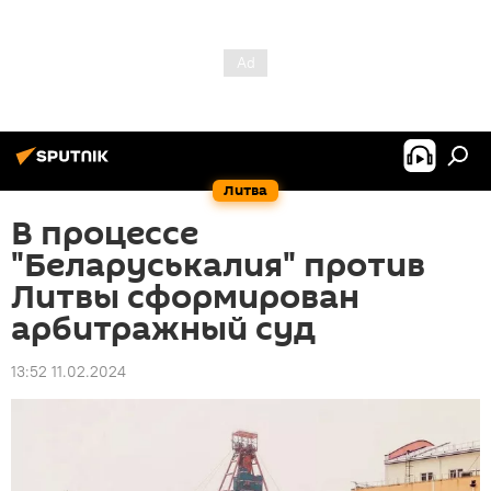
Литва
В процессе
"Беларуськалия" против
Литвы сформирован
арбитражный суд
13:52 11.02.2024