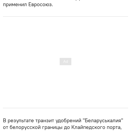
применил Евросоюз.
В результате транзит удобрений "Беларуськалия"
от белорусской границы до Клайпедского порта,