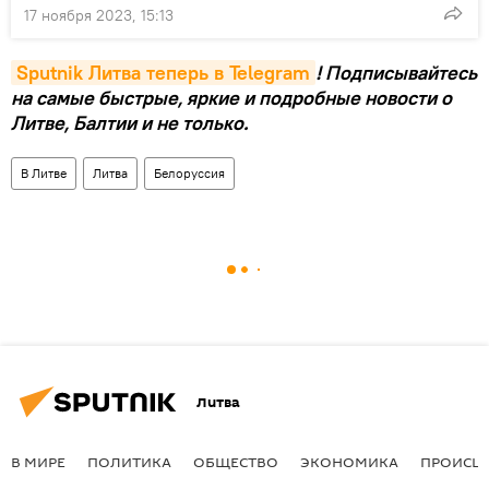
17 ноября 2023, 15:13
Sputnik Литва теперь в Telegram
! Подписывайтесь
на самые быстрые, яркие и подробные новости о
Литве, Балтии и не только.
В Литве
Литва
Белоруссия
Литва
В МИРЕ
ПОЛИТИКА
ОБЩЕСТВО
ЭКОНОМИКА
ПРОИСШ