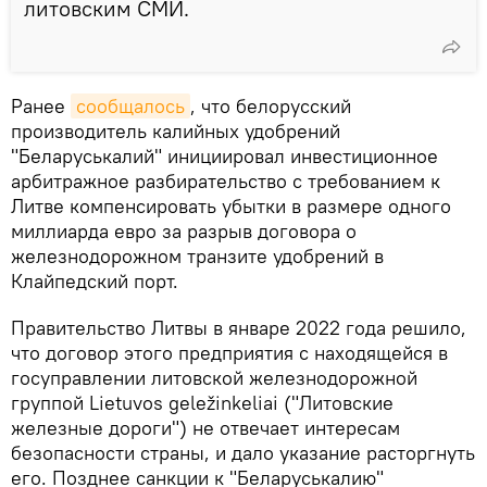
литовским СМИ.
Ранее
сообщалось
, что белорусский
производитель калийных удобрений
"Беларуськалий" инициировал инвестиционное
арбитражное разбирательство с требованием к
Литве компенсировать убытки в размере одного
миллиарда евро за разрыв договора о
железнодорожном транзите удобрений в
Клайпедский порт.
Правительство Литвы в январе 2022 года решило,
что договор этого предприятия с находящейся в
госуправлении литовской железнодорожной
группой Lietuvos geležinkeliai ("Литовские
железные дороги") не отвечает интересам
безопасности страны, и дало указание расторгнуть
его. Позднее санкции к "Беларуськалию"