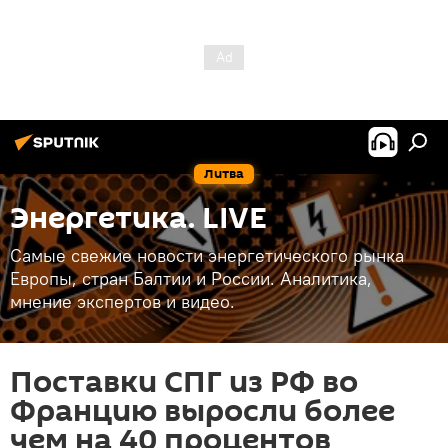
Литва
Энергетика. LIVE
Самые свежие новости энергетического рынка
Европы, стран Балтии и России. Аналитика,
мнение экспертов и видео.
Поставки СПГ из РФ во
Францию выросли более
чем на 40 процентов