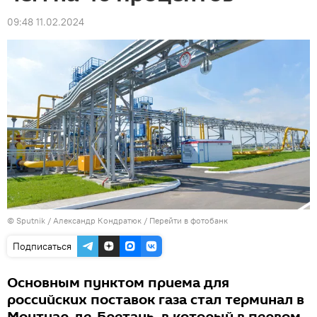
09:48 11.02.2024
© Sputnik / Александр Кондратюк
/
Перейти в фотобанк
Подписаться
Основным пунктом приема для
российских поставок газа стал терминал в