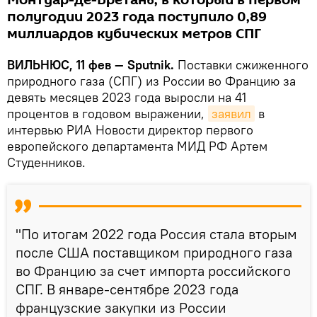
Монтуар-де-Бретань, в который в первом
полугодии 2023 года поступило 0,89
миллиардов кубических метров СПГ
ВИЛЬНЮС, 11 фев — Sputnik.
Поставки сжиженного
природного газа (СПГ) из России во Францию за
девять месяцев 2023 года выросли на 41
процентов в годовом выражении,
заявил
в
интервью РИА Новости директор первого
европейского департамента МИД РФ Артем
Студенников.
"По итогам 2022 года Россия стала вторым
после США поставщиком природного газа
во Францию за счет импорта российского
СПГ. В январе-сентябре 2023 года
французские закупки из России