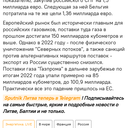
показателю, закупив российского СПГ на 1,5
миллиарда евро. Следующая за ней Бельгия
потратила на те же цели 1,36 миллиарда евро.
Европейский рынок был исторически главным для
российских газовиков, поставки туда газа в
прошлом достигали 150 миллиардов кубометров и
выше. Однако в 2022 году - после физического
уничтожения "Северных потоков", а также санкций
против альтернативных маршрутов поставок -
экспорт из России существенно снизился.
Поставки газа "Газпрома" в дальнее зарубежье по
итогам 2022 года упали примерно на 85
миллиардов кубометров, до 100,9 миллиарда.
Практически все это падение пришлось на ЕС.
Sputnik Литва теперь в Telegram
! Подписывайтесь
на самые быстрые, яркие и подробные новости о
Литве, Балтии и не только.
Энергетика. LIVE
В мире
Франция
Россия