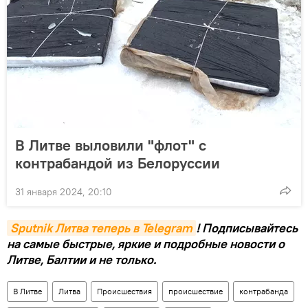
В Литве выловили "флот" с
контрабандой из Белоруссии
31 января 2024, 20:10
Sputnik Литва теперь в Telegram
! Подписывайтесь
на самые быстрые, яркие и подробные новости о
Литве, Балтии и не только.
В Литве
Литва
Происшествия
происшествие
контрабанда