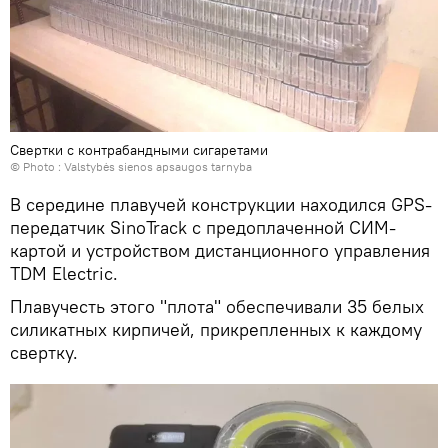
Свертки с контрабандными сигаретами
© Photo :
Valstybės sienos apsaugos tarnyba
В середине плавучей конструкции находился GPS-
передатчик SinoTrack с предоплаченной СИМ-
картой и устройством дистанционного управления
TDM Electric.
Плавучесть этого "плота" обеспечивали 35 белых
силикатных кирпичей, прикрепленных к каждому
свертку.