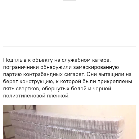
Подплыв к объекту на служебном катере,
пограничники обнаружили замаскированную
партию контрабандных сигарет. Они вытащили на
берег конструкцию, к которой были прикреплены
пять свертков, обернутых белой и черной
полиэтиленовой пленкой.