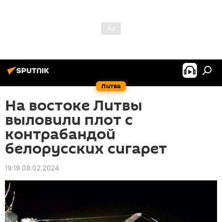
Литва
На востоке Литвы
выловили плот с
контрабандой
белорусских сигарет
19:19 08.02.2024