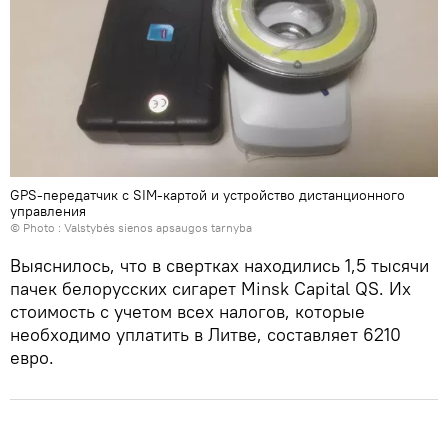
GPS-передатчик с SIM-картой и устройство дистанционного
управления
© Photo :
Valstybės sienos apsaugos tarnyba
Выяснилось, что в свертках находились 1,5 тысячи
пачек белорусских сигарет Minsk Capital QS. Их
стоимость с учетом всех налогов, которые
необходимо уплатить в Литве, составляет 6210
евро.