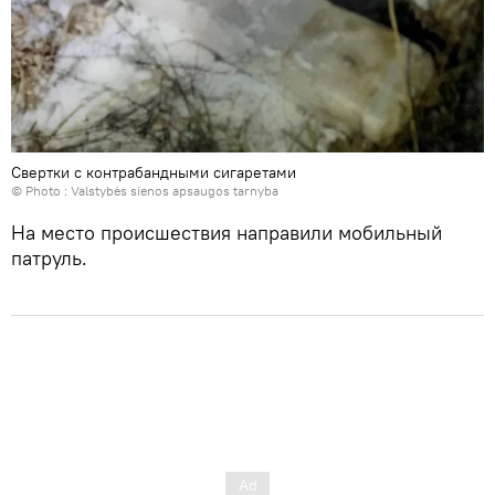
Свертки с контрабандными сигаретами
© Photo :
Valstybės sienos apsaugos tarnyba
На место происшествия направили мобильный
патруль.