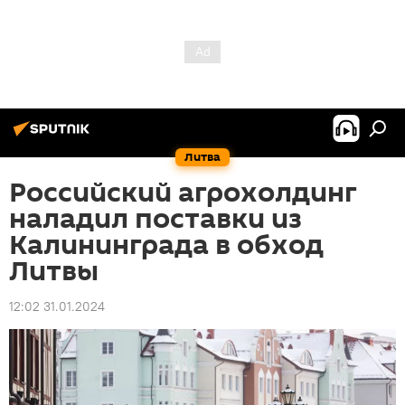
Литва
Российский агрохолдинг
наладил поставки из
Калининграда в обход
Литвы
12:02 31.01.2024