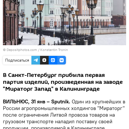
© Depositphotos.com /
Konstantin Tronin
Подписаться
В Санкт-Петербург прибыла первая
партия изделий, произведенная на заводе
"Мираторг Запад" в Калининграде
ВИЛЬНЮС, 31 янв – Sputnik.
Один из крупнейших в
России агропромышленных холдингов "Мираторг"
после ограничения Литвой провоза товаров на
грузовом транспорте наладил поставку своей
продукции, производимой в Калининграде,