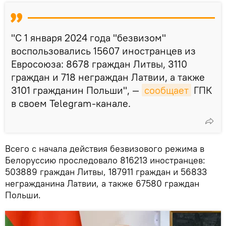
"С 1 января 2024 года "безвизом"
воспользовались 15607 иностранцев из
Евросоюза: 8678 граждан Литвы, 3110
граждан и 718 неграждан Латвии, а также
3101 гражданин Польши", —
сообщает
ГПК
в своем Telegram-канале.
Всего с начала действия безвизового режима в
Белоруссию проследовало 816213 иностранцев:
503889 граждан Литвы, 187911 граждан и 56833
негражданина Латвии, а также 67580 граждан
Польши.