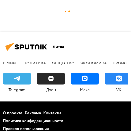
Литва
В МИРЕ
ПОЛИТИКА
ОБЩЕСТВО
ЭКОНОМИКА
ПРОИСШ
Telegram
Дзен
Макс
VK
О проекте
Реклама
Контакты
Политика конфиденциальности
Правила использования