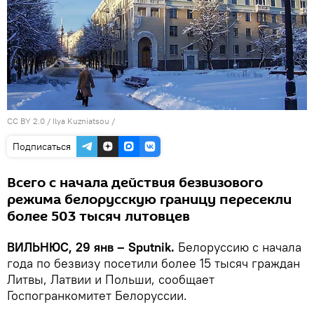
CC BY 2.0
/
Ilya Kuzniatsou
/
Подписаться
Всего с начала действия безвизового
режима белорусскую границу пересекли
более 503 тысяч литовцев
ВИЛЬНЮС, 29 янв – Sputnik.
Белоруссию с начала
года по безвизу посетили более 15 тысяч граждан
Литвы, Латвии и Польши, сообщает
Госпогранкомитет Белоруссии.