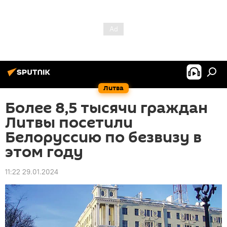
Литва
Более 8,5 тысячи граждан
Литвы посетили
Белоруссию по безвизу в
этом году
11:22 29.01.2024