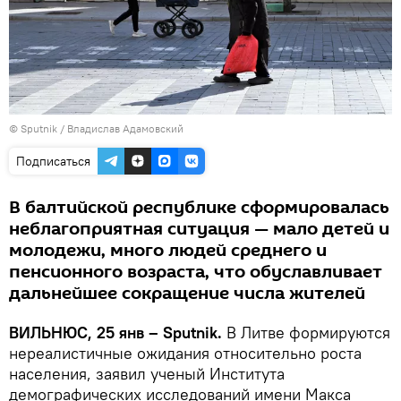
© Sputnik / Владислав Адамовский
Подписаться
В балтийской республике сформировалась
неблагоприятная ситуация — мало детей и
молодежи, много людей среднего и
пенсионного возраста, что обуславливает
дальнейшее сокращение числа жителей
ВИЛЬНЮС, 25 янв – Sputnik.
В Литве формируются
нереалистичные ожидания относительно роста
населения, заявил ученый Института
демографических исследований имени Макса