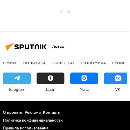
Литва
В МИРЕ
ПОЛИТИКА
ОБЩЕСТВО
ЭКОНОМИКА
ПРОИСШ
Telegram
Дзен
Макс
VK
О проекте
Реклама
Контакты
Политика конфиденциальности
Правила использования