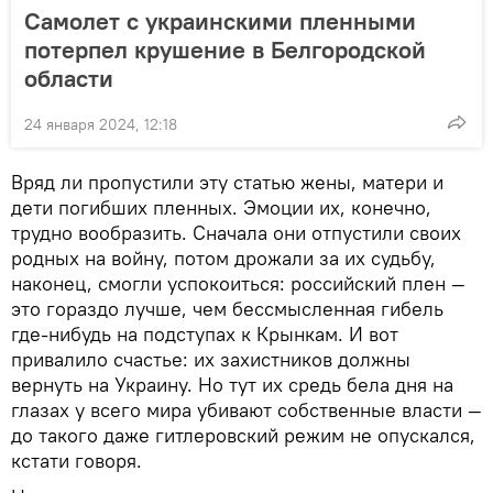
Самолет с украинскими пленными
потерпел крушение в Белгородской
области
24 января 2024, 12:18
Вряд ли пропустили эту статью жены, матери и
дети погибших пленных. Эмоции их, конечно,
трудно вообразить. Сначала они отпустили своих
родных на войну, потом дрожали за их судьбу,
наконец, смогли успокоиться: российский плен —
это гораздо лучше, чем бессмысленная гибель
где-нибудь на подступах к Крынкам. И вот
привалило счастье: их захистников должны
вернуть на Украину. Но тут их средь бела дня на
глазах у всего мира убивают собственные власти —
до такого даже гитлеровский режим не опускался,
кстати говоря.