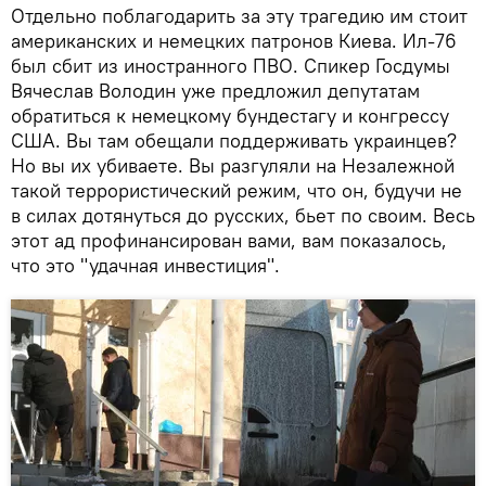
Отдельно поблагодарить за эту трагедию им стоит
американских и немецких патронов Киева. Ил-76
был сбит из иностранного ПВО. Спикер Госдумы
Вячеслав Володин уже предложил депутатам
обратиться к немецкому бундестагу и конгрессу
США. Вы там обещали поддерживать украинцев?
Но вы их убиваете. Вы разгуляли на Незалежной
такой террористический режим, что он, будучи не
в силах дотянуться до русских, бьет по своим. Весь
этот ад профинансирован вами, вам показалось,
что это "удачная инвестиция".