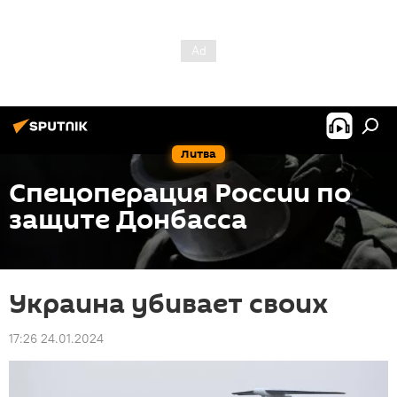
Литва
Спецоперация России по
защите Донбасса
Украина убивает своих
17:26 24.01.2024