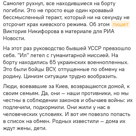
Самолет рухнул, все находившиеся на борту
погибли. Это не просто еще один кровавый
бессмысленный теракт, который ни на секунду не
отсрочит крах киевского режима. Об этом
пишет
Виктория Никифорова в материале для РИА
Новости.
На этот раз руководство бывшей УССР превзошло
себя. "Ил" летел с гуманитарной миссией. На
борту находились 65 украинских военнопленных.
Это были бойцы ВСУ, отпущенные по обмену на
родину. Цинизм ситуации трудно вообразить.
Люди, воевавшие за Киев, возвращаются домой, к
своим семьям. Да, они — наши противники, но мы
честны в соблюдении законов и обычаев войны: их
подлечили, подкормили. Они жили у нас в
человеческих условиях. И вот им повезло попасть
в список на обмен. Родных известили — дома их
ждут жены, дети.