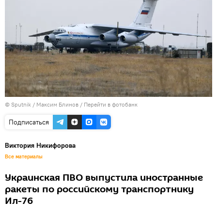
© Sputnik / Максим Блинов
/
Перейти в фотобанк
Подписаться
Виктория Никифорова
Все материалы
Украинская ПВО выпустила иностранные
ракеты по российскому транспортнику
Ил-76