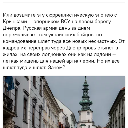
Или возьмите эту сюрреалистическую эпопею с
Крынками — опорником ВСУ на левом берегу
Днепра. Русская армия день за днем
перемалывает там украинских бойцов, но
командование шлет туда все новых несчастных. От
кадров их переправ через Днепр кровь стынет в
жилах: на своих лодчонках они как на ладони —
легкая мишень для нашей артиллерии. Но их все
шлют туда и шлют. Зачем?