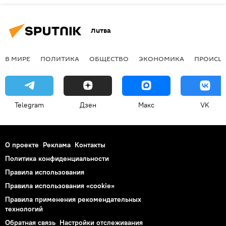
Литва
В МИРЕ
ПОЛИТИКА
ОБЩЕСТВО
ЭКОНОМИКА
ПРОИСШ
Telegram
Дзен
Макс
VK
О проекте
Реклама
Контакты
Политика конфиденциальности
Правила использования
Правила использования «cookie»
Правила применения рекомендательных
технологий
Обратная связь
Настройки отслеживания