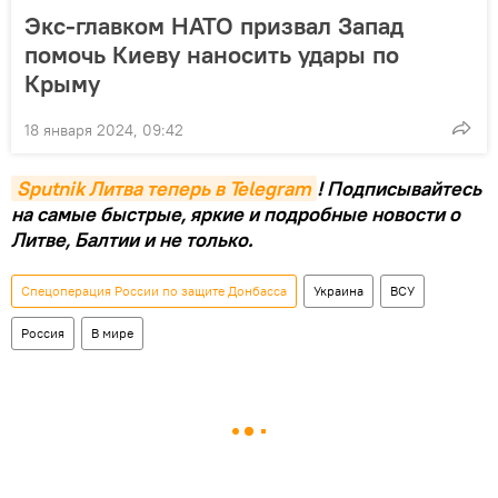
Экс-главком НАТО призвал Запад
помочь Киеву наносить удары по
Крыму
18 января 2024, 09:42
Sputnik Литва теперь в Telegram
! Подписывайтесь
на самые быстрые, яркие и подробные новости о
Литве, Балтии и не только.
Спецоперация России по защите Донбасса
Украина
ВСУ
Россия
В мире