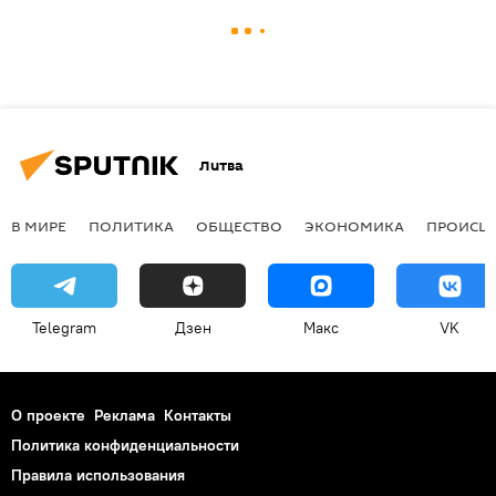
Литва
В МИРЕ
ПОЛИТИКА
ОБЩЕСТВО
ЭКОНОМИКА
ПРОИСШ
Telegram
Дзен
Макс
VK
О проекте
Реклама
Контакты
Политика конфиденциальности
Правила использования