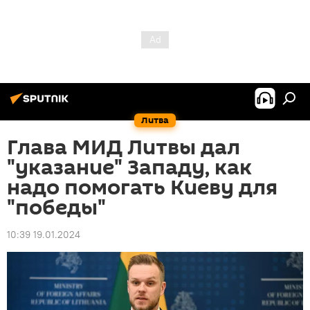
Литва
Глава МИД Литвы дал
"указание" Западу, как
надо помогать Киеву для
"победы"
10:39 19.01.2024