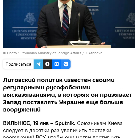
© Photo :
Lithuanian Ministry of Foreign Affairs / J. Azanovo
Подписаться
Литовский политик известен своими
регулярными русофобскими
высказываниями, в которых он призывает
Запад поставлять Украине еще больше
вооружений
ВИЛЬНЮС, 19 янв – Sputnik.
Союзникам Киева
следует в десятки раз увеличить поставки
вооружений ВСУ, чтобы они могли достигнуть