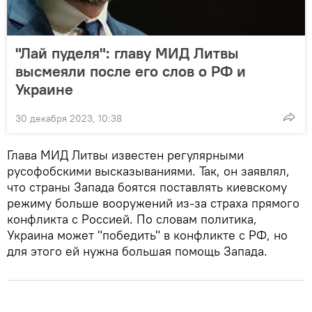
"Лай пуделя": главу МИД Литвы
высмеяли после его слов о РФ и
Украине
30 декабря 2023, 10:38
Глава МИД Литвы известен регулярными
русофобскими высказываниями. Так, он заявлял,
что страны Запада боятся поставлять киевскому
режиму больше вооружений из-за страха прямого
конфликта с Россией. По словам политика,
Украина может "победить" в конфликте с РФ, но
для этого ей нужна большая помощь Запада.