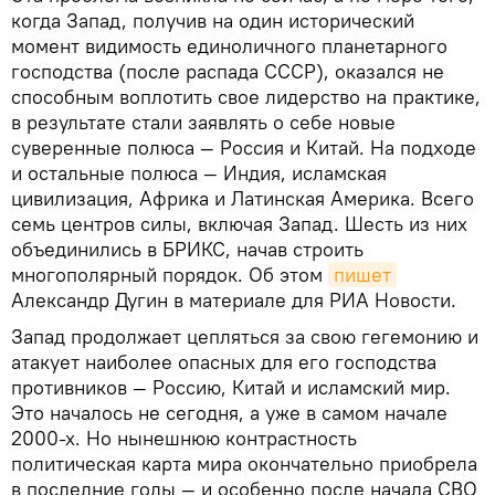
когда Запад, получив на один исторический
момент видимость единоличного планетарного
господства (после распада СССР), оказался не
способным воплотить свое лидерство на практике,
в результате стали заявлять о себе новые
суверенные полюса — Россия и Китай. На подходе
и остальные полюса — Индия, исламская
цивилизация, Африка и Латинская Америка. Всего
семь центров силы, включая Запад. Шесть из них
объединились в БРИКС, начав строить
многополярный порядок. Об этом
пишет
Александр Дугин в материале для РИА Новости.
Запад продолжает цепляться за свою гегемонию и
атакует наиболее опасных для его господства
противников — Россию, Китай и исламский мир.
Это началось не сегодня, а уже в самом начале
2000-х. Но нынешнюю контрастность
политическая карта мира окончательно приобрела
в последние годы — и особенно после начала СВО