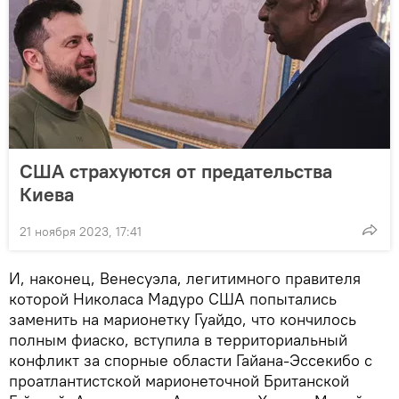
США страхуются от предательства
Киева
21 ноября 2023, 17:41
И, наконец, Венесуэла, легитимного правителя
которой Николаса Мадуро США попытались
заменить на марионетку Гуайдо, что кончилось
полным фиаско, вступила в территориальный
конфликт за спорные области Гайана-Эссекибо с
проатлантистской марионеточной Британской