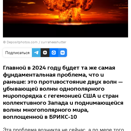
© Depositphotos.com /
curraheeshutter
Подписаться
Главной в 2024 году будет та же самая
фундаментальная проблема, что и
раньше: это противостояние двух волн —
убывающей волны однополярного
миропорядка с гегемонией США и стран
коллективного Запада и поднимающейся
волны многополярного мира,
воплощенной в БРИКС-10
Эта проблема возникла не сейчас, а по мере того,