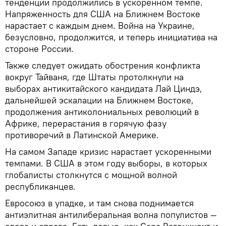
тенденции продолжились в ускоренном темпе.
Напряженность для США на Ближнем Востоке
нарастает с каждым днем. Война на Украине,
безусловно, продолжится, и теперь инициатива на
стороне России.
Также следует ожидать обострения конфликта
вокруг Тайваня, где Штаты протолкнули на
выборах антикитайского кандидата Лай Циндэ,
дальнейшей эскалации на Ближнем Востоке,
продолжения антиколониальных революций в
Африке, перерастания в горячую фазу
противоречий в Латинской Америке.
На самом Западе кризис нарастает ускоренными
темпами. В США в этом году выборы, в которых
глобалисты столкнутся с мощной волной
республиканцев.
Евросоюз в упадке, и там снова поднимается
антиэлитная антилиберальная волна популистов —