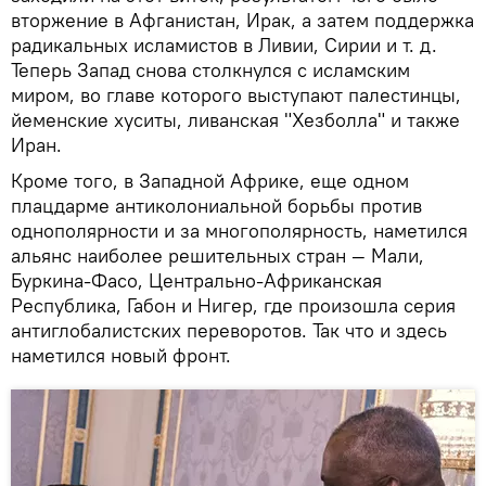
вторжение в Афганистан, Ирак, а затем поддержка
радикальных исламистов в Ливии, Сирии и т. д.
Теперь Запад снова столкнулся с исламским
миром, во главе которого выступают палестинцы,
йеменские хуситы, ливанская "Хезболла" и также
Иран.
Кроме того, в Западной Африке, еще одном
плацдарме антиколониальной борьбы против
однополярности и за многополярность, наметился
альянс наиболее решительных стран — Мали,
Буркина-Фасо, Центрально-Африканская
Республика, Габон и Нигер, где произошла серия
антиглобалистских переворотов. Так что и здесь
наметился новый фронт.