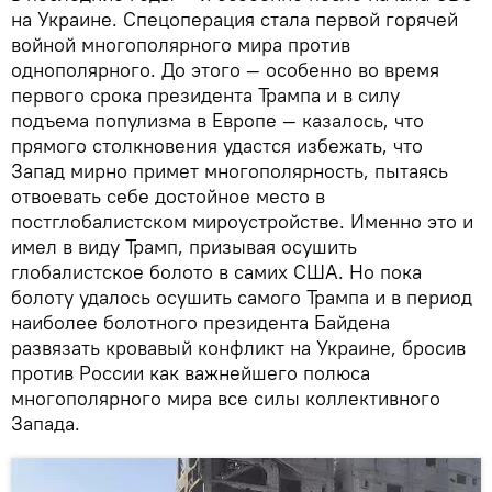
на Украине. Спецоперация стала первой горячей
войной многополярного мира против
однополярного. До этого — особенно во время
первого срока президента Трампа и в силу
подъема популизма в Европе — казалось, что
прямого столкновения удастся избежать, что
Запад мирно примет многополярность, пытаясь
отвоевать себе достойное место в
постглобалистском мироустройстве. Именно это и
имел в виду Трамп, призывая осушить
глобалистское болото в самих США. Но пока
болоту удалось осушить самого Трампа и в период
наиболее болотного президента Байдена
развязать кровавый конфликт на Украине, бросив
против России как важнейшего полюса
многополярного мира все силы коллективного
Запада.