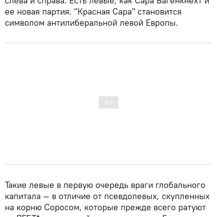
слева и справа. Есть левые, как Сара Вагенкнехт и
ее новая партия. "Красная Сара" становится
символом антилиберальной левой Европы.
Такие левые в первую очередь враги глобального
капитала — в отличие от псевдолевых, скупленных
на корню Соросом, которые прежде всего ратуют