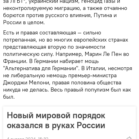
за ЛГБТ*, украинский нацизм, геноцид Газы и
неконтролируемую миграцию, а также отчаянно
борются против русского влияния, Путина и
России в целом.
Есть и правая составляющая — сильно
потрепанная, но во многих европейских странах
представляющая вторую по значимости
политическую силу. Например, Марин Ле Пен во
Франции. В Германии набирает мощь
"Альтернатива для Германии". В Италии, несмотря
не либеральную немощь премьер-министра
Джорджи Мелони, правая половина общества
никуда не делась. Весь правый популизм был как
был.
Новый мировой порядок
оказался в руках России
4 января 2024, 15:32