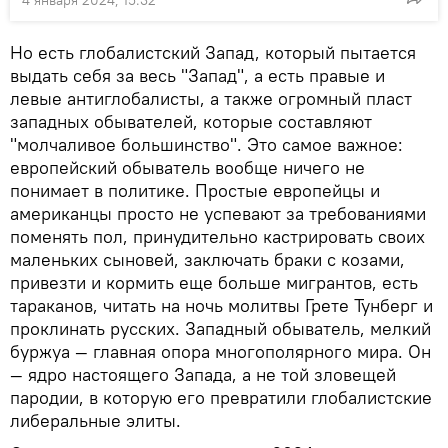
Но есть глобалистский Запад, который пытается
выдать себя за весь "Запад", а есть правые и
левые антиглобалисты, а также огромный пласт
западных обывателей, которые составляют
"молчаливое большинство". Это самое важное:
европейский обыватель вообще ничего не
понимает в политике. Простые европейцы и
американцы просто не успевают за требованиями
поменять пол, принудительно кастрировать своих
маленьких сыновей, заключать браки с козами,
привезти и кормить еще больше мигрантов, есть
тараканов, читать на ночь молитвы Грете Тунберг и
проклинать русских. Западный обыватель, мелкий
буржуа — главная опора многополярного мира. Он
— ядро настоящего Запада, а не той зловещей
пародии, в которую его превратили глобалистские
либеральные элиты.