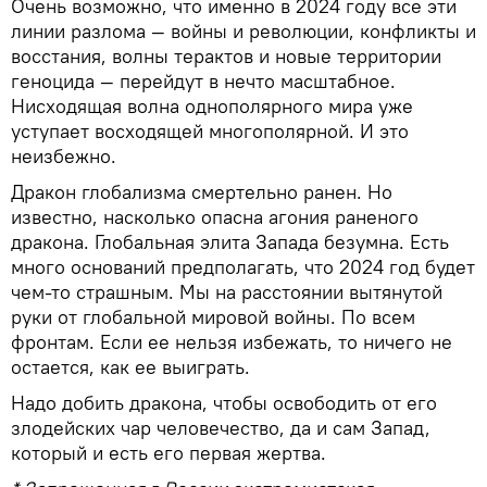
Очень возможно, что именно в 2024 году все эти
линии разлома — войны и революции, конфликты и
восстания, волны терактов и новые территории
геноцида — перейдут в нечто масштабное.
Нисходящая волна однополярного мира уже
уступает восходящей многополярной. И это
неизбежно.
Дракон глобализма смертельно ранен. Но
известно, насколько опасна агония раненого
дракона. Глобальная элита Запада безумна. Есть
много оснований предполагать, что 2024 год будет
чем-то страшным. Мы на расстоянии вытянутой
руки от глобальной мировой войны. По всем
фронтам. Если ее нельзя избежать, то ничего не
остается, как ее выиграть.
Надо добить дракона, чтобы освободить от его
злодейских чар человечество, да и сам Запад,
который и есть его первая жертва.