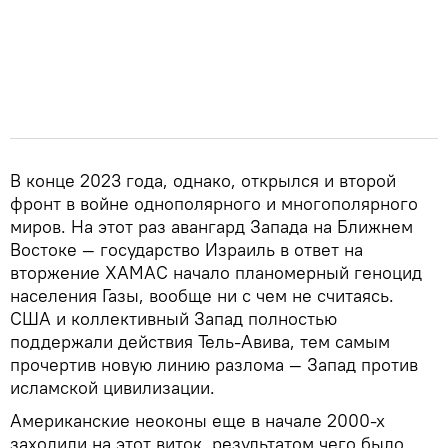
В конце 2023 года, однако, открылся и второй
фронт в войне однополярного и многополярного
миров. На этот раз авангард Запада на Ближнем
Востоке — государство Израиль в ответ на
вторжение ХАМАС начало планомерный геноцид
населения Газы, вообще ни с чем не считаясь.
США и коллективный Запад полностью
поддержали действия Тель-Авива, тем самым
прочертив новую линию разлома — Запад против
исламской цивилизации.
Американские неоконы еще в начале 2000-х
заходили на этот виток, результатом чего было