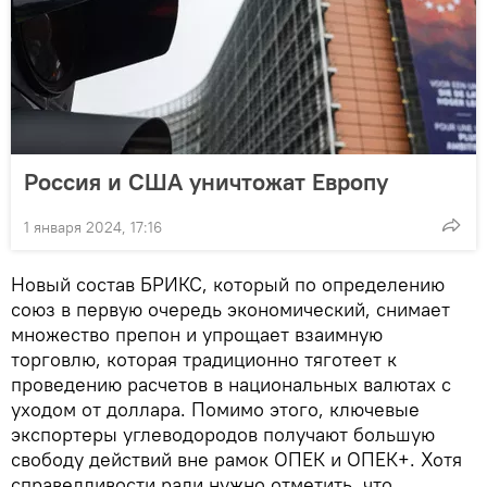
Россия и США уничтожат Европу
1 января 2024, 17:16
Новый состав БРИКС, который по определению
союз в первую очередь экономический, снимает
множество препон и упрощает взаимную
торговлю, которая традиционно тяготеет к
проведению расчетов в национальных валютах с
уходом от доллара. Помимо этого, ключевые
экспортеры углеводородов получают большую
свободу действий вне рамок ОПЕК и ОПЕК+. Хотя
справедливости ради нужно отметить, что