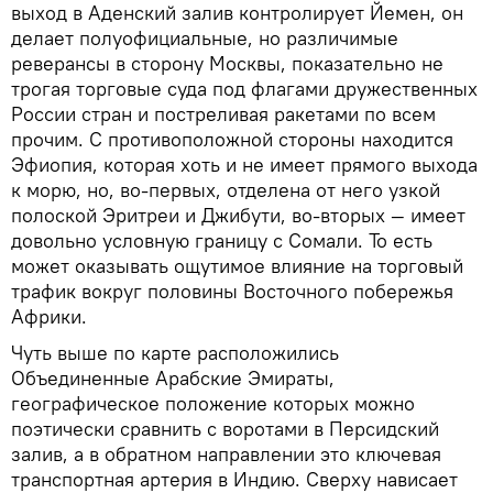
выход в Аденский залив контролирует Йемен, он
делает полуофициальные, но различимые
реверансы в сторону Москвы, показательно не
трогая торговые суда под флагами дружественных
России стран и постреливая ракетами по всем
прочим. С противоположной стороны находится
Эфиопия, которая хоть и не имеет прямого выхода
к морю, но, во-первых, отделена от него узкой
полоской Эритреи и Джибути, во-вторых — имеет
довольно условную границу с Сомали. То есть
может оказывать ощутимое влияние на торговый
трафик вокруг половины Восточного побережья
Африки.
Чуть выше по карте расположились
Объединенные Арабские Эмираты,
географическое положение которых можно
поэтически сравнить с воротами в Персидский
залив, а в обратном направлении это ключевая
транспортная артерия в Индию. Сверху нависает