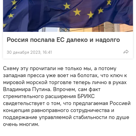
Россия послала ЕС далеко и надолго
30 декабря 2023, 16:41
Схему эту прочитали не только мы, а потому
западная пресса уже воет на болотах, что ключ к
мировой морской торговле теперь лично в руках
Владимира Путина. Впрочем, сам факт
стремительного расширения БРИКС
свидетельствует о том, что предлагаемая Россией
концепция равноправного сотрудничества и
поддержание управляемой стабильности по душе
очень многим.