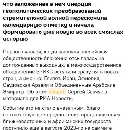
что заложенная в нем инерция
геополитических преобразований
стремительной волной перескочила
календарную отметку и начала
формировать уже новую во всех смыслах
историю
Первого января, когда широкая российская
общественность блаженно отсыпалась на
долгожданных выходных, в межгосударственное
объединение БРИКС вступили сразу пять новых
стран, а именно: Египет, Иран, Эфиопия,
Саудовская Аравия и Объединенные Арабские
Эмираты. Об этом
пишет
Сергей Савчук в
материале для РИА Новости.
Событие это не стало внезапным, благо
соответствующее предложение представителям
ближневосточных и африканских государств
поступило еще в августе 2023-го на саммите