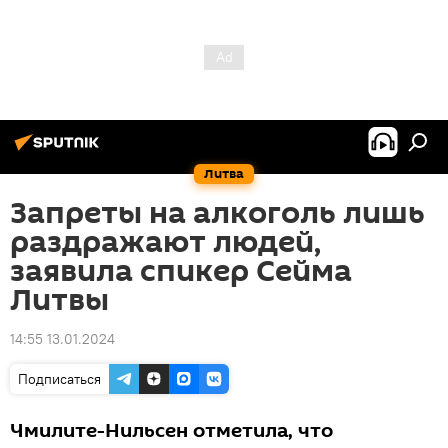
Литва
Запреты на алкоголь лишь
раздражают людей,
заявила спикер Сейма
Литвы
14:55 13.01.2024
Подписаться
Чмилите-Нильсен отметила, что