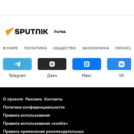
Литва
В МИРЕ
ПОЛИТИКА
ОБЩЕСТВО
ЭКОНОМИКА
ПРОИСШ
Telegram
Дзен
Макс
VK
О проекте
Реклама
Контакты
Политика конфиденциальности
Правила использования
Правила использования «cookie»
Правила применения рекомендательных