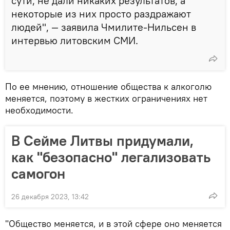
сути, не дали никаких результатов, а
некоторые из них просто раздражают
людей", — заявила Чмилите-Нильсен в
интервью литовским СМИ.
По ее мнению, отношение общества к алкоголю
меняется, поэтому в жестких ограничениях нет
необходимости.
В Сейме Литвы придумали,
как "безопасно" легализовать
самогон
26 декабря 2023, 13:42
"Общество меняется, и в этой сфере оно меняется