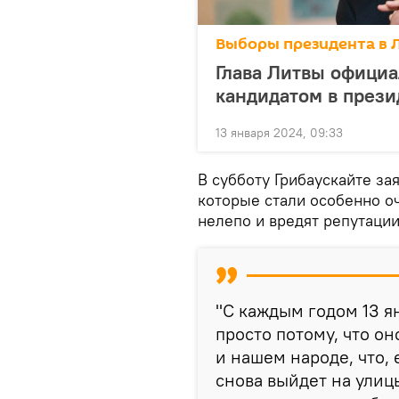
Выборы президента в 
Глава Литвы официа
кандидатом в през
13 января 2024, 09:33
В субботу Грибаускайте зая
которые стали особенно о
нелепо и вредят репутации
"С каждым годом 13 я
просто потому, что он
и нашем народе, что, 
снова выйдет на улицы