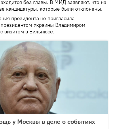
ходится без главы. В МИД заявляют, что на
ве кандидатуры, которые были отклонены.
ация президента не пригласила
с президентом Украины Владимиром
с визитом в Вильнюсе.
ощь у Москвы в деле о событиях