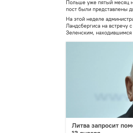
Польше уже пятый месяц на
пост были представлены д
На этой неделе администр
Ландсбергиса на встречу 
Зеленским, находившимся 
Литва запросит пом
13 января