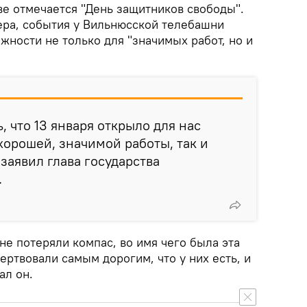
тве отмечается "День защитников свободы".
ера, события у Вильнюсской телебашни
ности не только для "значимых работ, но и
 что 13 января открыло для нас
хорошей, значимой работы, так и
 заявил глава государства
.
не потеряли компас, во имя чего была эта
ертвовали самым дорогим, что у них есть, и
ал он.