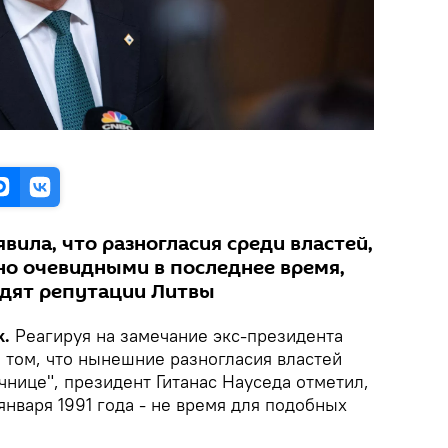
явила, что разногласия среди властей,
но очевидными в последнее время,
едят репутации Литвы
k.
Реагируя на замечание экс-президента
 том, что нынешние разногласия властей
чнице", президент Гитанас Науседа отметил,
января 1991 года - не время для подобных