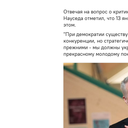
Отвечая на вопрос о крити
Науседа отметил, что 13 я
этом.
"При демократии существу
конкуренции, но стратегич
прежними - мы должны укр
прекрасному молодому пок