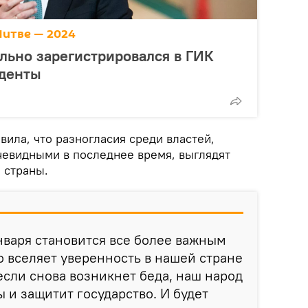
Литве — 2024
льно зарегистрировался в ГИК
иденты
вила, что разногласия среди властей,
чевидными в последнее время, выглядят
 страны.
нваря становится все более важным
о вселяет уверенность в нашей стране
если снова возникнет беда, наш народ
 и защитит государство. И будет