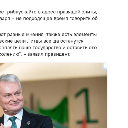
ке Грибаускайте в адрес правящей элиты,
нваря – не подходящее время говорить об
ют разные мнения, также есть элементы
еские цели Литвы всегда останутся
еплять наше государство и оставить его
олению", - заявил президент.