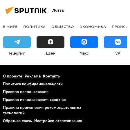
Литва
В МИРЕ
ПОЛИТИКА
ОБЩЕСТВО
ЭКОНОМИКА
ПРОИСШ
Telegram
Дзен
Макс
VK
О проекте
Реклама
Контакты
Политика конфиденциальности
Правила использования
Правила использования «cookie»
Правила применения рекомендательных
технологий
Обратная связь
Настройки отслеживания