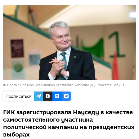
© Photo :
Lietuvos Respublikos Prezidento kanceliarija / Robertas Dačkus
Подписаться
ГИК зарегистрировала Науседу в качестве
самостоятельного участника
политической кампании на президентских
выборах