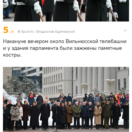
5
/9
© Sputnik / Владислав Адамовский
Накануне вечером около Вильнюсской телебашни
и у здания парламента были зажжены памятные
костры.