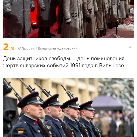
2
/9
© Sputnik / Владислав Адамовский
День защитников свободы — день поминовения
жертв январских событий 1991 года в Вильнюсе.