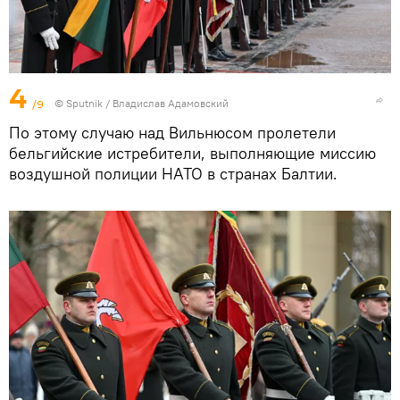
4
/9
© Sputnik / Владислав Адамовский
По этому случаю над Вильнюсом пролетели
бельгийские истребители, выполняющие миссию
воздушной полиции НАТО в странах Балтии.