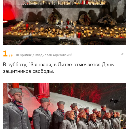
1
/9
© Sputnik / Владислав Адамовский
В субботу, 13 января, в Литве отмечается День
защитников свободы.