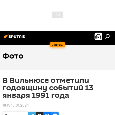
Литва
Фото
В Вильнюсе отметили
годовщину событий 13
января 1991 года
16:13 13.01.2024