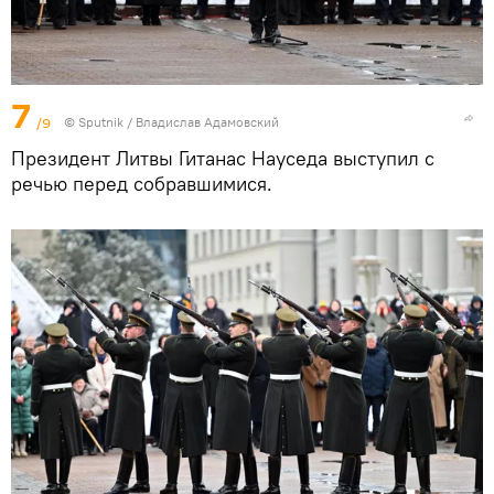
7
/9
© Sputnik / Владислав Адамовский
Президент Литвы Гитанас Науседа выступил с
речью перед собравшимися.