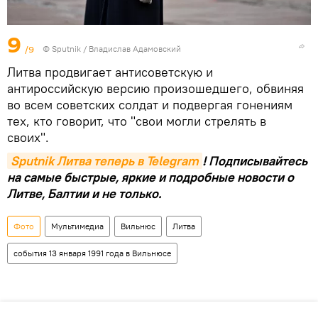
9
/9
© Sputnik / Владислав Адамовский
Литва продвигает антисоветскую и
антироссийскую версию произошедшего, обвиняя
во всем советских солдат и подвергая гонениям
тех, кто говорит, что "свои могли стрелять в
своих".
Sputnik Литва теперь в Telegram
! Подписывайтесь
на самые быстрые, яркие и подробные новости о
Литве, Балтии и не только.
Фото
Мультимедиа
Вильнюс
Литва
события 13 января 1991 года в Вильнюсе