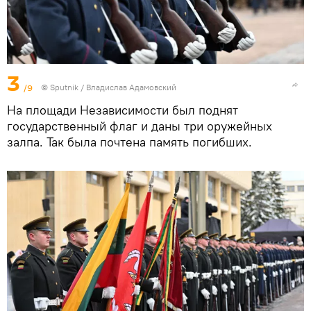
3
/9
© Sputnik / Владислав Адамовский
На площади Независимости был поднят
государственный флаг и даны три оружейных
залпа. Так была почтена память погибших.