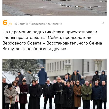
6
/9
© Sputnik / Владислав Адамовский
На церемонии поднятия флага присутствовали
члены правительства, Сейма, председатель
Верховного Совета – Восстановительного Сейма
Витаутас Ландсбергис и другие.