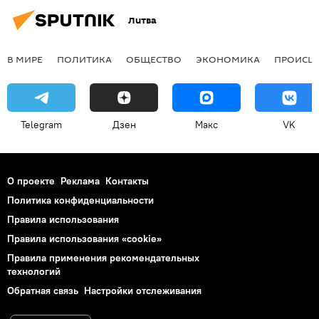
Литва
В МИРЕ
ПОЛИТИКА
ОБЩЕСТВО
ЭКОНОМИКА
ПРОИСШ
Telegram
Дзен
Макс
VK
О проекте
Реклама
Контакты
Политика конфиденциальности
Правила использования
Правила использования «cookie»
Правила применения рекомендательных
технологий
Обратная связь
Настройки отслеживания