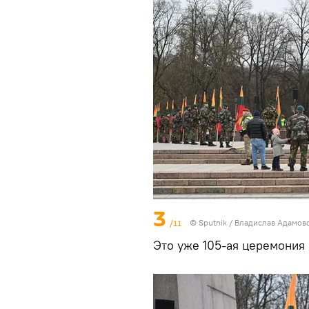
3
/11
© Sputnik / Владислав Адамов
Это уже 105-ая церемония 