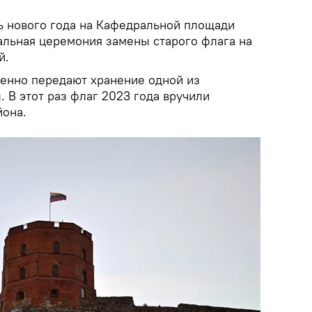
ь нового года на Кафедральной площади
льная церемония замены старого флага на
й.
енно передают хранение одной из
 В этот раз флаг 2023 года вручили
йона.