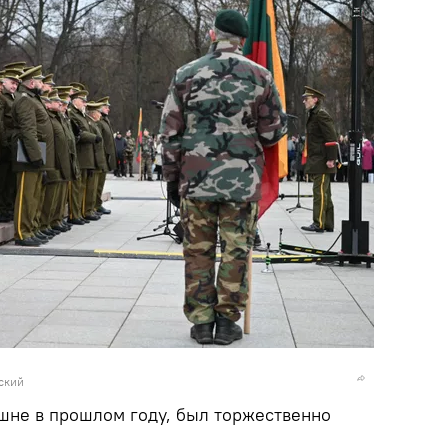
ский
ашне в прошлом году, был торжественно