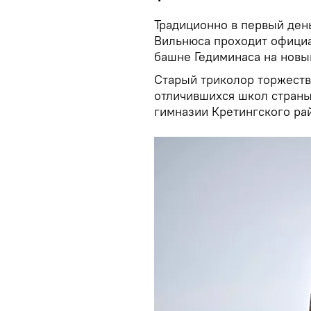
Традиционно в первый ден
Вильнюса проходит официа
башне Гедиминаса на новы
Старый триколор торжеств
отличившихся школ страны.
гимназии Кретингского ра