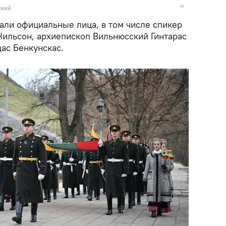
ский
али официальные лица, в том числе спикер
ильсон, архиепископ Вильнюсский Гинтарас
ас Бенкунскас.