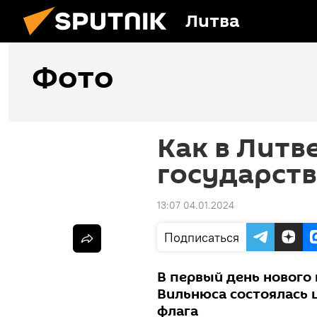
Литва
Фото
Как в Литв
государств
13:07 04.01.2024
Подписаться
В первый день нового
Вильнюса состоялась 
флага