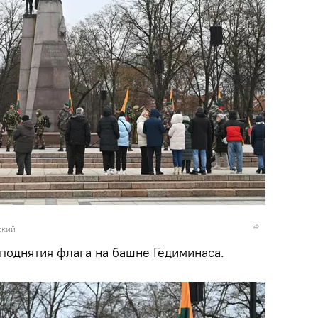
ский
поднятия флага на башне Гедиминаса.