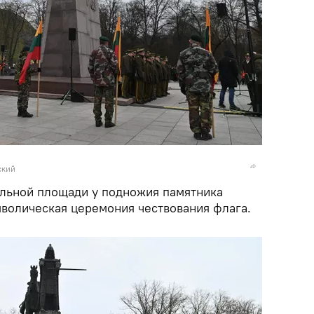
ский
льной площади у подножия памятника
мволическая церемония чествования флага.