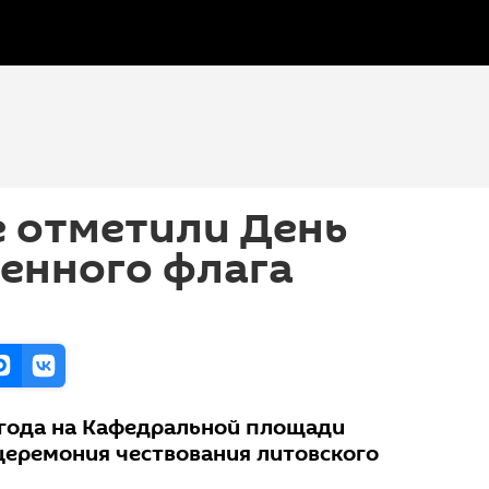
е отметили День
енного флага
 года на Кафедральной площади
церемония чествования литовского