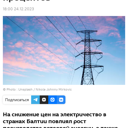
18:00 24.12.2023
© Photo :
Unsplash / Nikola Johnny Mirkovic
Подписаться
На снижение цен на электричество в
странах Балтии повлиял рост