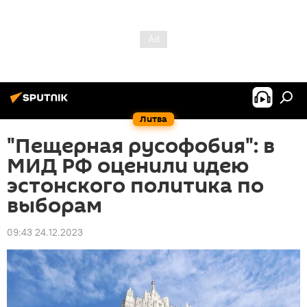
Литва
"Пещерная русофобия": в
МИД РФ оценили идею
эстонского политика по
выборам
09:43 24.12.2023