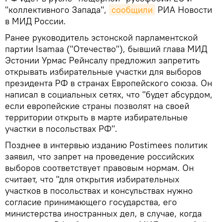
"коллективного Запада",
сообщили
РИА Новости
в МИД России.
Ранее руководитель эстонской парламентской
партии Isamaa ("Отечество"), бывший глава МИД
Эстонии Урмас Рейнсалу предложил запретить
открывать избирательные участки для выборов
президента РФ в странах Европейского союза. Он
написал в социальных сетях, что "будет абсурдом,
если европейские страны позволят на своей
территории открыть в марте избирательные
участки в посольствах РФ".
Позднее в интервью изданию Postimees политик
заявил, что запрет на проведение российских
выборов соответствует правовым нормам. Он
считает, что "для открытия избирательных
участков в посольствах и консульствах нужно
согласие принимающего государства, его
министерства иностранных дел, в случае, когда