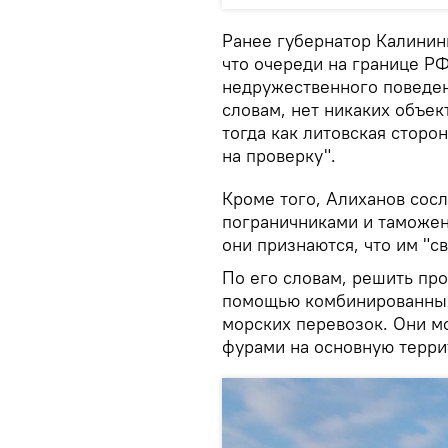
Ранее губернатор Калинин
что очереди на границе РФ
недружественного поведен
словам, нет никаких объе
тогда как литовская сторо
на проверку".
Кроме того, Алиханов сосл
пограничниками и таможен
они признаются, что им "с
По его словам, решить пр
помощью комбинированны
морских перевозок. Они мо
фурами на основную терри