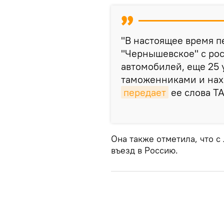
"В настоящее время п
"Чернышевское" с рос
автомобилей, еще 25
таможенниками и нахо
передает
ее слова Т
Она также отметила, что с
въезд в Россию.