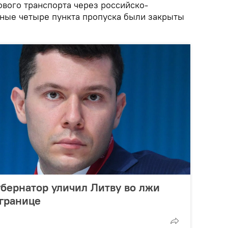
ового транспорта через российско-
ьные четыре пункта пропуска были закрыты
бернатор уличил Литву во лжи
 границе