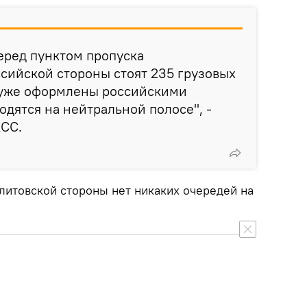
еред пунктом пропуска
сийской стороны стоят 235 грузовых
 уже оформлены российскими
дятся на нейтральной полосе", -
АСС.
 литовской стороны нет никаких очередей на