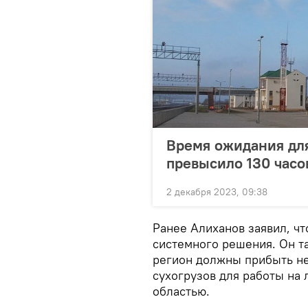
Время ожидания для
превысило 130 часо
2 декабря 2023, 09:38
Ранее Алиханов заявил, чт
системного решения. Он та
регион должны прибыть н
сухогрузов для работы на
областью.