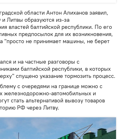
градской области Антон Алиханов заявил,
 и Литвы образуются из-за
ия властей балтийской республики. По его
ктивных предпосылок для их возникновения,
на "просто не принимает машины, не берет
ался и на частные разговоры с
никами балтийской республики, в которых
верху" спущено указание тормозить процесс.
облему с очередями на границе можно с
х железнодорожно-автомобильных и
гут стать альтернативой вывозу товаров
торию РФ через Литву.