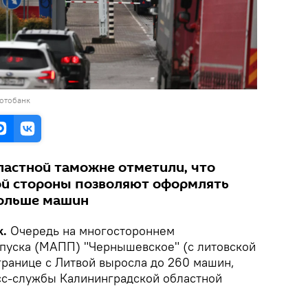
фотобанк
ластной таможне отметили, что
ой стороны позволяют оформлять
больше машин
k.
Очередь на многостороннем
пуска (МАПП) "Чернышевское" (с литовской
границе с Литвой выросла до 260 машин,
сс-службы Калининградской областной