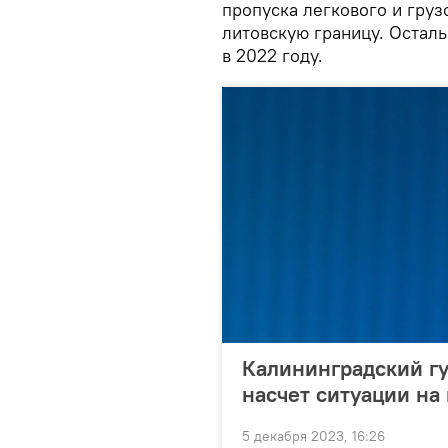
пропуска легкового и груз
литовскую границу. Остал
в 2022 году.
Калининградский гу
насчет ситуации на
5 декабря 2023, 16:26