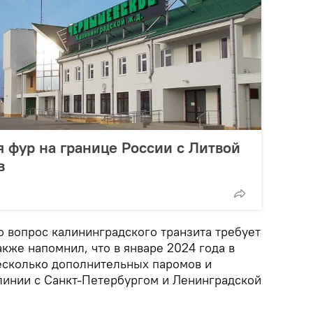
 фур на границе России с Литвой
в
о вопрос калининградского транзита требует
кже напомнил, что в январе 2024 года в
есколько дополнительных паромов и
 линии с Санкт-Петербургом и Ленинградской