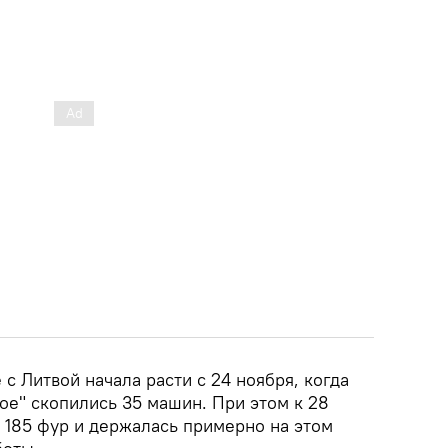
 с Литвой начала расти с 24 ноября, когда
" скопились 35 машин. При этом к 28
 185 фур и держалась примерно на этом