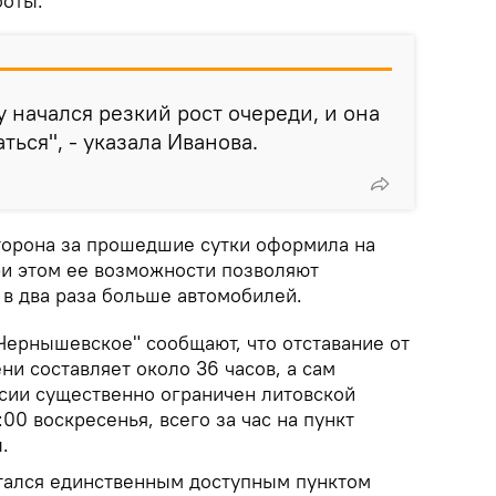
боты.
 начался резкий рост очереди, и она
ься", - указала Иванова.
сторона за прошедшие сутки оформила на
ри этом ее возможности позволяют
в два раза больше автомобилей.
"Чернышевское" сообщают, что отставание от
и составляет около 36 часов, а сам
ссии существенно ограничен литовской
00 воскресенья, всего за час на пункт
.
ался единственным доступным пунктом