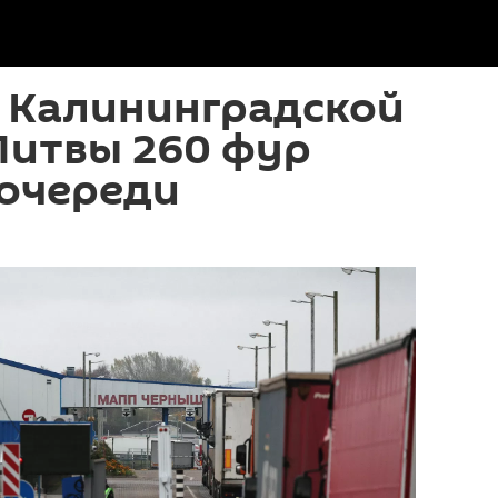
е Калининградской
Литвы 260 фур
 очереди