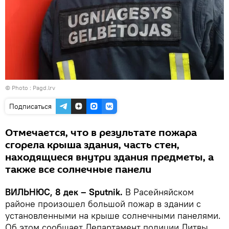
© Photo :
Pagd.lrv
Подписаться
Отмечается, что в результате пожара
сгорела крыша здания, часть стен,
находящиеся внутри здания предметы, а
также все солнечные панели
ВИЛЬНЮС, 8 дек – Sputnik.
В Расейняйском
районе произошел большой пожар в здании с
установленными на крыше солнечными панелями.
Об этом сообщает Департамент полиции Литвы.