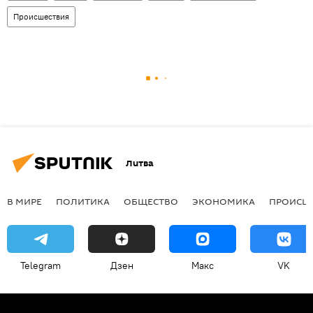
Происшествия
Литва
В МИРЕ
ПОЛИТИКА
ОБЩЕСТВО
ЭКОНОМИКА
ПРОИСШ
Telegram
Дзен
Макс
VK