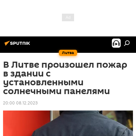
Литва
В Литве произошел пожар
в здании с
установленными
солнечными панелями
20:00 08.12.2023