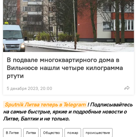
В подвале многоквартирного дома в
Вильнюсе нашли четыре килограмма
ртути
5 декабря 2023, 20:00
Sputnik Литва теперь в Telegram
! Подписывайтесь
на самые быстрые, яркие и подробные новости о
Литве, Балтии и не только.
В Литве
Литва
Общество
пожар
происшествие